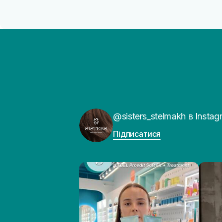
@sisters_stelmakh в Instag
Підписатися