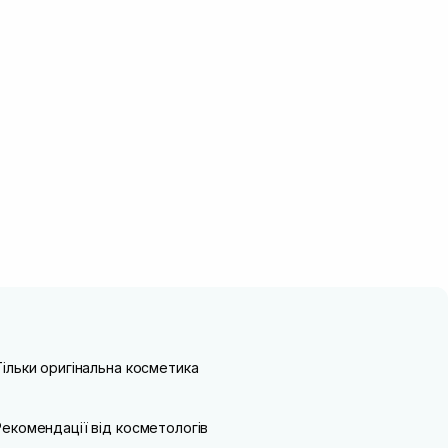
Тільки оригінальна косметика
Рекомендації від косметологів