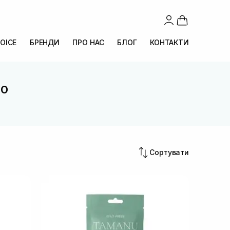
OICE
БРЕНДИ
ПРО НАС
БЛОГ
КОНТАКТИ
co
Сортувати