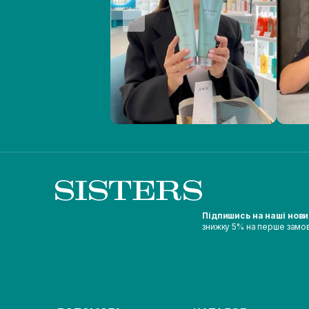
Підпишись на наші нов
знижку 5% на перше замо