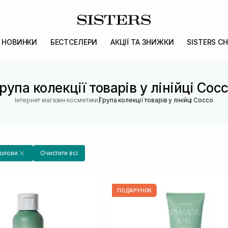
НОВИНКИ
БЕСТСЕЛЕРИ
АКЦІЇ ТА ЗНИЖКИ
SISTERS CH
рупа колекції товарів у лінійці Coc
|
Інтернет магазин косметики
Група колекції товарів у лінійці Cocco
голови
Очистити всі
ПОДАРУНОК