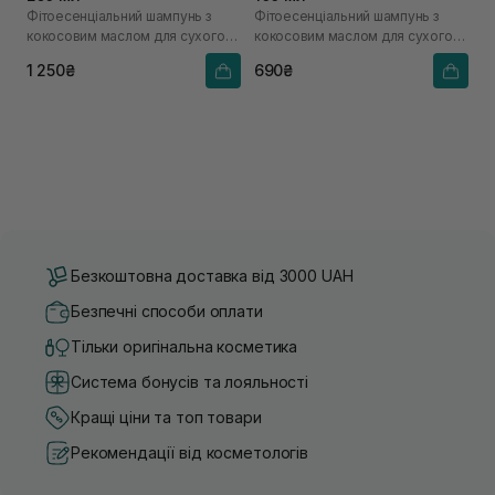
Фітоесенціальний шампунь з
Фітоесенціальний шампунь з
кокосовим маслом для сухого
кокосовим маслом для сухого
волосся
волосся
1 250₴
690₴
Безкоштовна доставка від 3000 UAH
Безпечні способи оплати
Тільки оригінальна косметика
Система бонусів та лояльності
Кращі ціни та топ товари
Рекомендації від косметологів