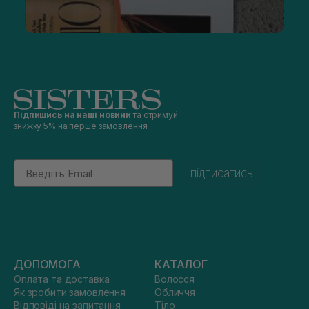
Підпишись на наші новини
та отримуй
знижку 5% на перше замовлення
Email
підписатись
ДОПОМОГА
КАТАЛОГ
Оплата та доставка
Волосся
Як зробити замовлення
Обличчя
Відповіді на запитання
Тіло