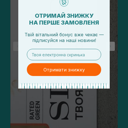
ОТРИМАЙ ЗНИЖКУ
НА ПЕРШЕ ЗАМОВЛЕНЯ
Твій вітальний бонус вже чекає —
підписуйся
на
наші новини!
email
Отримати знижку