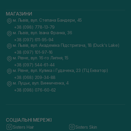
МАГАЗИНИ
м. Львів, вул. Степана Бандери, 45
+38 (098) 778-13-79
м. Львів, вул. Івана Франка, 36
+38 (097) 611-95-94
м. Львів, вул. Академіка Підстригача, 1В (Duck's Lake)
+38 (097) 101-97-16
м. Рівне, вул. 16-го Липня, 15
+38 (097) 544-61-44
м. Рівне, вул. Кулика і Гудачека, 23 (ТЦ Екватор)
+38 (068) 209-34-88
м. Луцьк, вул. Винниченка, 4
+38 (098) 076-60-62
СОЦІАЛЬНІ МЕРЕЖІ
Sisters Hair
Sisters Skin