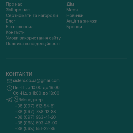
Про нас
Дім
ЗМІ про нас
Мерч
Сертифікати та нагороди
Новинки
Блог
Акції та знижки
Бюті словник
Бренди
Контакти
Умови використання сайту
Політика конфіденційності
КОНТАКТИ
sisters.co.ua@gmail.com
Пн.-Пт. з 10:00 до 19:00
Сб.-Нд. з 11:00 до 18:00
Менеджер
+38 (097) 612-54-81
+38 (097) 788-12-88
+38 (097) 983-41-20
+38 (068) 693-46-00
+38 (068) 951-22-86