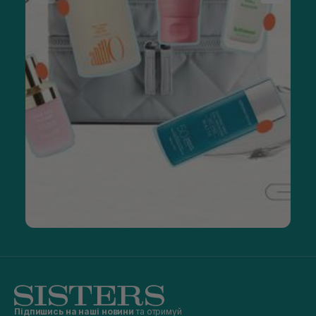
Підпишись на наші новини
та отримуй