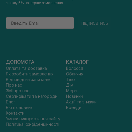
знижку 5% на перше замовлення
Email
підписатись
ДОПОМОГА
КАТАЛОГ
Оплата та доставка
Волосся
Як зробити замовлення
Обличчя
Відповіді на запитання
Тіло
Про нас
Дім
ЗМІ про нас
Мерч
Сертифікати та нагороди
Новинки
Блог
Акції та знижки
Бюті словник
Бренди
Контакти
Умови використання сайту
Політика конфіденційності