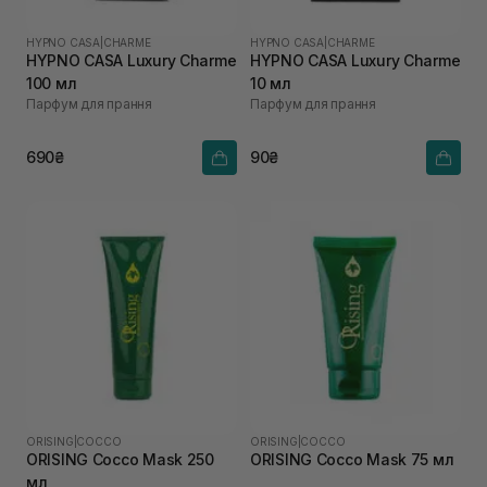
HYPNO CASA
|
CHARME
HYPNO CASA
|
CHARME
HYPNO CASA Luxury Charme
HYPNO CASA Luxury Charme
100 мл
10 мл
Парфум для прання
Парфум для прання
690₴
90₴
ORISING
|
COCCO
ORISING
|
COCCO
ORISING Cocco Mask 250
ORISING Cocco Mask 75 мл
мл