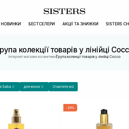
НОВИНКИ
БЕСТСЕЛЕРИ
АКЦІЇ ТА ЗНИЖКИ
SISTERS CH
рупа колекції товарів у лінійці Coc
|
Інтернет магазин косметики
Група колекції товарів у лінійці Cocco
De Saba
для жінок
Очистити всі
-20%