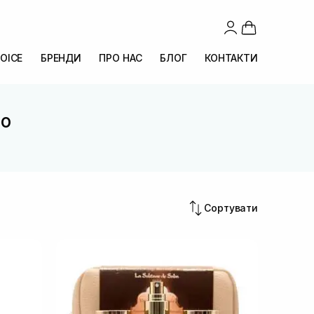
OICE
БРЕНДИ
ПРО НАС
БЛОГ
КОНТАКТИ
co
Сортувати