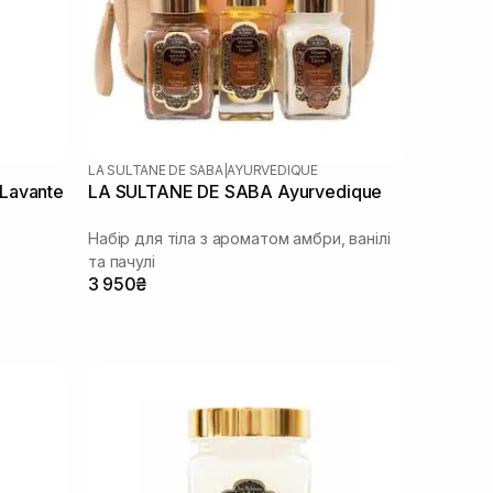
LA SULTANE DE SABA
|
AYURVEDIQUE
Lavante
LA SULTANE DE SABA Ayurvedique
Набір для тіла з ароматом амбри, ванілі
та пачулі
3 950₴