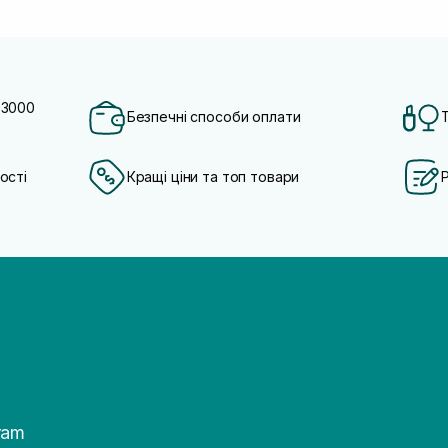
 3000
Безпечні способи оплати
ості
Кращі ціни та топ товари
ram