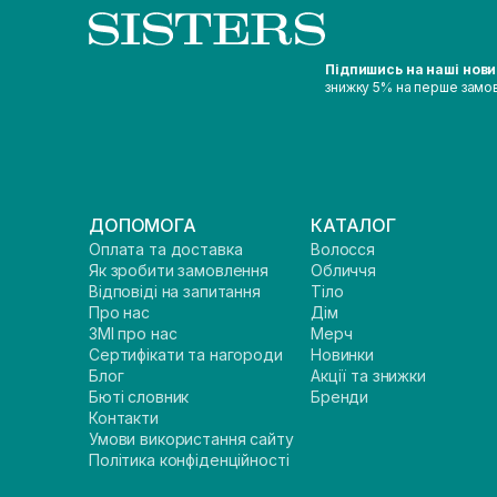
Підпишись на наші нов
знижку 5% на перше замо
ДОПОМОГА
КАТАЛОГ
Оплата та доставка
Волосся
Як зробити замовлення
Обличчя
Відповіді на запитання
Тіло
Про нас
Дім
ЗМІ про нас
Мерч
Сертифікати та нагороди
Новинки
Блог
Акції та знижки
Бюті словник
Бренди
Контакти
Умови використання сайту
Політика конфіденційності