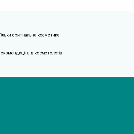
Тільки оригінальна косметика
Рекомендації від косметологів