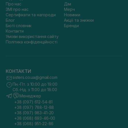
Про нас
Дім
ЗМІ про нас
Мерч
Сертифікати та нагороди
Новинки
Блог
Акції та знижки
Бюті словник
Бренди
Контакти
Умови використання сайту
Політика конфіденційності
КОНТАКТИ
sisters.co.ua@gmail.com
Пн.-Пт. з 10:00 до 19:00
Сб.-Нд. з 11:00 до 18:00
Менеджер
+38 (097) 612-54-81
+38 (097) 788-12-88
+38 (097) 983-41-20
+38 (068) 693-46-00
+38 (068) 951-22-86