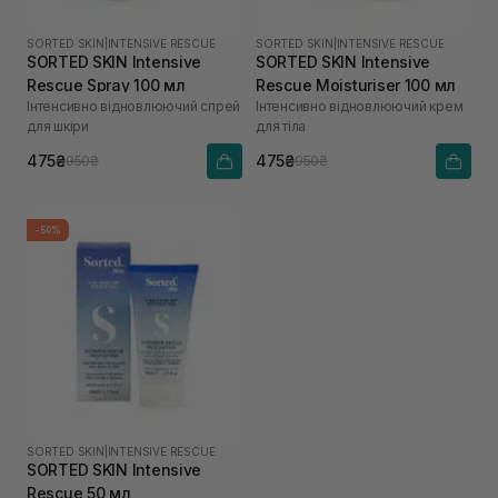
SORTED SKIN
|
INTENSIVE RESCUE
SORTED SKIN
|
INTENSIVE RESCUE
SORTED SKIN Intensive
SORTED SKIN Intensive
Rescue Spray 100 мл
Rescue Moisturiser 100 мл
Інтенсивно відновлюючий спрей
Інтенсивно відновлюючий крем
для шкіри
для тіла
475₴
475₴
950₴
950₴
-50%
SORTED SKIN
|
INTENSIVE RESCUE
SORTED SKIN Intensive
Rescue 50 мл