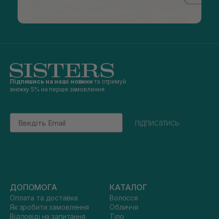
Підпишись на наші новини
та отримуй
знижку 5% на перше замовлення
Email
підписатись
ДОПОМОГА
КАТАЛОГ
Оплата та доставка
Волосся
Як зробити замовлення
Обличчя
Відповіді на запитання
Тіло