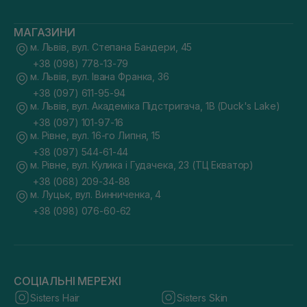
МАГАЗИНИ
м. Львів, вул. Степана Бандери, 45
+38 (098) 778-13-79
м. Львів, вул. Івана Франка, 36
+38 (097) 611-95-94
м. Львів, вул. Академіка Підстригача, 1В (Duck's Lake)
+38 (097) 101-97-16
м. Рівне, вул. 16-го Липня, 15
+38 (097) 544-61-44
м. Рівне, вул. Кулика і Гудачека, 23 (ТЦ Екватор)
+38 (068) 209-34-88
м. Луцьк, вул. Винниченка, 4
+38 (098) 076-60-62
СОЦІАЛЬНІ МЕРЕЖІ
Sisters Hair
Sisters Skin