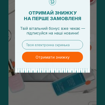
ОТРИМАЙ ЗНИЖКУ
НА ПЕРШЕ ЗАМОВЛЕНЯ
Твій вітальний бонус вже чекає —
підписуйся
на
наші новини!
email
Отримати знижку