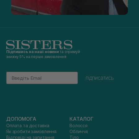
Підпишись на наші новини
та отримуй
знижку 5% на перше замовлення
Email
підписатись
ДОПОМОГА
КАТАЛОГ
Оплата та доставка
Волосся
Як зробити замовлення
Обличчя
Відповіді на запитання
Тіло