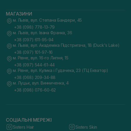
МАГАЗИНИ
м. Львів, вул. Степана Бандери, 45
+38 (098) 778-13-79
м. Львів, вул. Івана Франка, 36
+38 (097) 611-95-94
м. Львів, вул. Академіка Підстригача, 1В (Duck's Lake)
+38 (097) 101-97-16
м. Рівне, вул. 16-го Липня, 15
+38 (097) 544-61-44
м. Рівне, вул. Кулика і Гудачека, 23 (ТЦ Екватор)
+38 (068) 209-34-88
м. Луцьк, вул. Винниченка, 4
+38 (098) 076-60-62
СОЦІАЛЬНІ МЕРЕЖІ
Sisters Hair
Sisters Skin