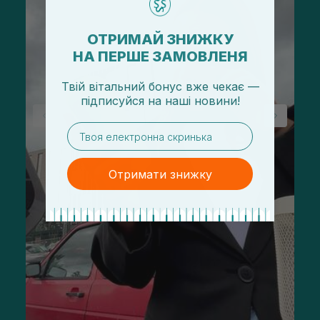
ОТРИМАЙ ЗНИЖКУ
НА ПЕРШЕ ЗАМОВЛЕНЯ
Твій вітальний бонус вже чекає —
підписуйся
на
наші новини!
email
Отримати знижку