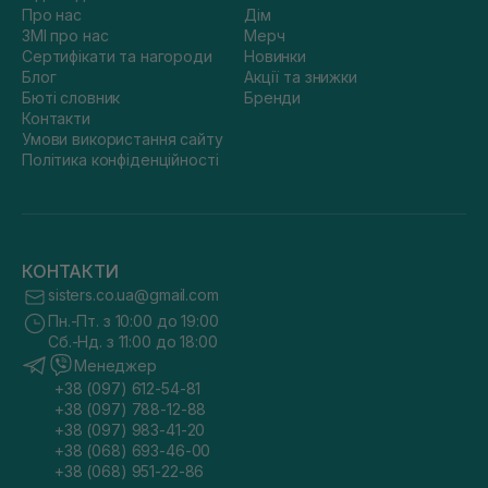
Про нас
Дім
ЗМІ про нас
Мерч
Сертифікати та нагороди
Новинки
Блог
Акції та знижки
Бюті словник
Бренди
Контакти
Умови використання сайту
Політика конфіденційності
КОНТАКТИ
sisters.co.ua@gmail.com
Пн.-Пт. з 10:00 до 19:00
Сб.-Нд. з 11:00 до 18:00
Менеджер
+38 (097) 612-54-81
+38 (097) 788-12-88
+38 (097) 983-41-20
+38 (068) 693-46-00
+38 (068) 951-22-86