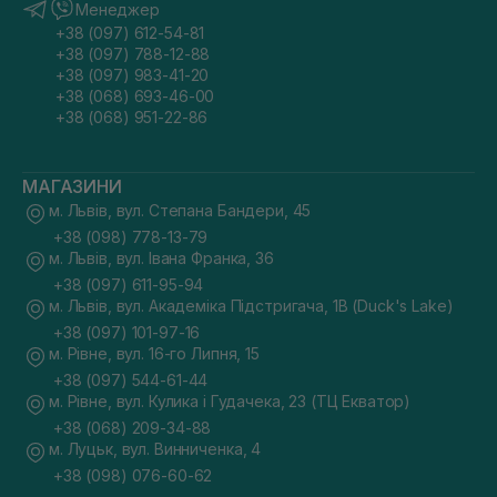
Менеджер
+38 (097) 612-54-81
+38 (097) 788-12-88
+38 (097) 983-41-20
+38 (068) 693-46-00
+38 (068) 951-22-86
МАГАЗИНИ
м. Львів, вул. Степана Бандери, 45
+38 (098) 778-13-79
м. Львів, вул. Івана Франка, 36
+38 (097) 611-95-94
м. Львів, вул. Академіка Підстригача, 1В (Duck's Lake)
+38 (097) 101-97-16
м. Рівне, вул. 16-го Липня, 15
+38 (097) 544-61-44
м. Рівне, вул. Кулика і Гудачека, 23 (ТЦ Екватор)
+38 (068) 209-34-88
м. Луцьк, вул. Винниченка, 4
+38 (098) 076-60-62