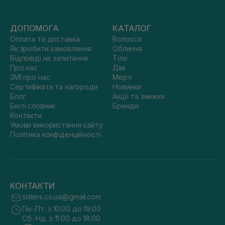
ДОПОМОГА
КАТАЛОГ
Оплата та доставка
Волосся
Як зробити замовлення
Обличчя
Відповіді на запитання
Тіло
Про нас
Дім
ЗМІ про нас
Мерч
Сертифікати та нагороди
Новинки
Блог
Акції та знижки
Бюті словник
Бренди
Контакти
Умови використання сайту
Політика конфіденційності
КОНТАКТИ
sisters.co.ua@gmail.com
Пн.-Пт. з 10:00 до 19:00
Сб.-Нд. з 11:00 до 18:00