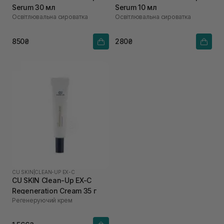
Serum 30 мл
Serum 10 мл
Освітлювальна сироватка
Освітлювальна сироватка
850₴
280₴
CU SKIN
|
CLEAN-UP EX-C
CU SKIN Clean-Up EX-C
Regeneration Cream 35 г
Регенеруючий крем