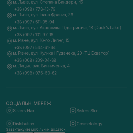
м. Львів, вул. Степана Бандери, 45
+38 (098) 778-13-79
м. Львів, вул. Івана Франка, 36
+38 (097) 611-95-94
м. Львів, вул. Академіка Підстригача, 1В (Duck's Lake)
+38 (097) 101-97-16
м. Рівне, вул. 16-го Липня, 15
+38 (097) 544-61-44
м. Рівне, вул. Кулика і Гудачека, 23 (ТЦ Екватор)
+38 (068) 209-34-88
м. Луцьк, вул. Винниченка, 4
+38 (098) 076-60-62
СОЦІАЛЬНІ МЕРЕЖІ
Sisters Hair
Sisters Skin
Distribution
Cosmetology
Завантажуйте мобільний додаток