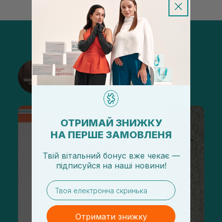
@sisters_stelmakh в Instagram
Підписатися
ОТРИМАЙ ЗНИЖКУ
НА ПЕРШЕ ЗАМОВЛЕНЯ
Твій вітальний бонус вже чекає —
підписуйся
на
наші новини!
email
Отримати знижку