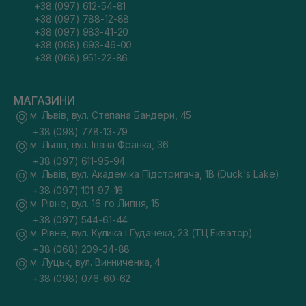
+38 (097) 612-54-81
+38 (097) 788-12-88
+38 (097) 983-41-20
+38 (068) 693-46-00
+38 (068) 951-22-86
МАГАЗИНИ
м. Львів, вул. Степана Бандери, 45
+38 (098) 778-13-79
м. Львів, вул. Івана Франка, 36
+38 (097) 611-95-94
м. Львів, вул. Академіка Підстригача, 1В (Duck's Lake)
+38 (097) 101-97-16
м. Рівне, вул. 16-го Липня, 15
+38 (097) 544-61-44
м. Рівне, вул. Кулика і Гудачека, 23 (ТЦ Екватор)
+38 (068) 209-34-88
м. Луцьк, вул. Винниченка, 4
+38 (098) 076-60-62