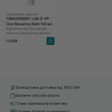
TRANSPARENT-LAB
|
ZI-K®
TRANSPARENT-LAB ZI-K®
Cica Repairing Balm 100 мл
Відновлюючий бальзам для
обличчя з екстрактом центели
1 245₴
Безкоштовна доставка від 3000 UAH
Безпечні способи оплати
Тільки оригінальна косметика
Система бонусів та лояльності