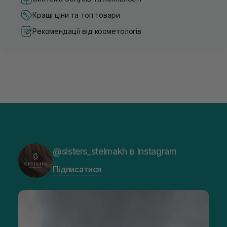
Кращі ціни та топ товари
Рекомендації від косметологів
@sisters_stelmakh в Instagram
Підписатися