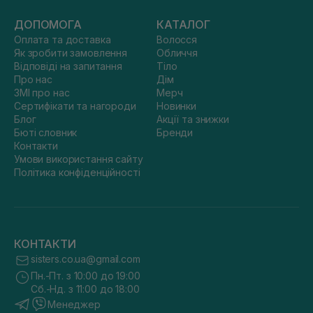
ДОПОМОГА
КАТАЛОГ
Оплата та доставка
Волосся
Як зробити замовлення
Обличчя
Відповіді на запитання
Тіло
Про нас
Дім
ЗМІ про нас
Мерч
Сертифікати та нагороди
Новинки
Блог
Акції та знижки
Бюті словник
Бренди
Контакти
Умови використання сайту
Політика конфіденційності
КОНТАКТИ
sisters.co.ua@gmail.com
Пн.-Пт. з 10:00 до 19:00
Сб.-Нд. з 11:00 до 18:00
Менеджер