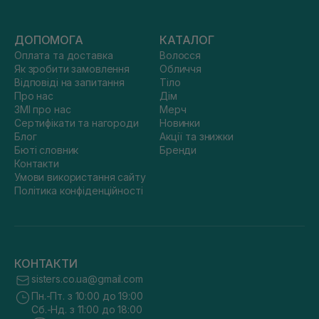
ДОПОМОГА
КАТАЛОГ
Оплата та доставка
Волосся
Як зробити замовлення
Обличчя
Відповіді на запитання
Тіло
Про нас
Дім
ЗМІ про нас
Мерч
Сертифікати та нагороди
Новинки
Блог
Акції та знижки
Бюті словник
Бренди
Контакти
Умови використання сайту
Політика конфіденційності
КОНТАКТИ
sisters.co.ua@gmail.com
Пн.-Пт. з 10:00 до 19:00
Сб.-Нд. з 11:00 до 18:00