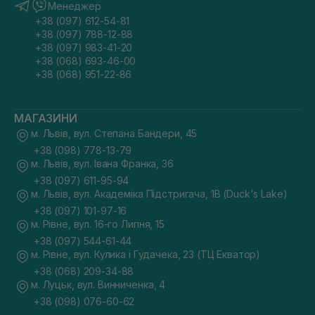
Менеджер
+38 (097) 612-54-81
+38 (097) 788-12-88
+38 (097) 983-41-20
+38 (068) 693-46-00
+38 (068) 951-22-86
МАГАЗИНИ
м. Львів, вул. Степана Бандери, 45
+38 (098) 778-13-79
м. Львів, вул. Івана Франка, 36
+38 (097) 611-95-94
м. Львів, вул. Академіка Підстригача, 1В (Duck's Lake)
+38 (097) 101-97-16
м. Рівне, вул. 16-го Липня, 15
+38 (097) 544-61-44
м. Рівне, вул. Кулика і Гудачека, 23 (ТЦ Екватор)
+38 (068) 209-34-88
м. Луцьк, вул. Винниченка, 4
+38 (098) 076-60-62