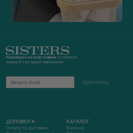
Підпишись на наші новини
та отримуй
знижку 5% на перше замовлення
Email
підписатись
ДОПОМОГА
КАТАЛОГ
Оплата та доставка
Волосся