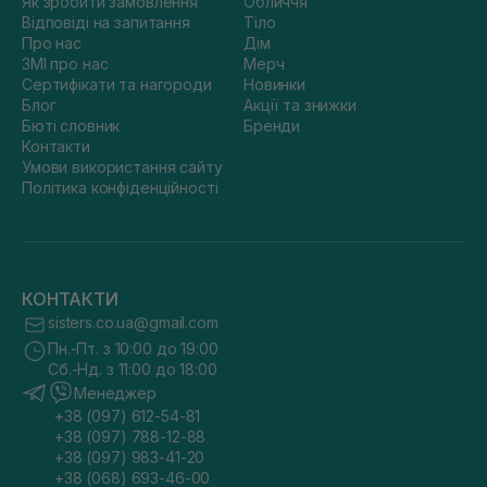
Як зробити замовлення
Обличчя
Відповіді на запитання
Тіло
Про нас
Дім
ЗМІ про нас
Мерч
Сертифікати та нагороди
Новинки
Блог
Акції та знижки
Бюті словник
Бренди
Контакти
Умови використання сайту
Політика конфіденційності
КОНТАКТИ
sisters.co.ua@gmail.com
Пн.-Пт. з 10:00 до 19:00
Сб.-Нд. з 11:00 до 18:00
Менеджер
+38 (097) 612-54-81
+38 (097) 788-12-88
+38 (097) 983-41-20
+38 (068) 693-46-00