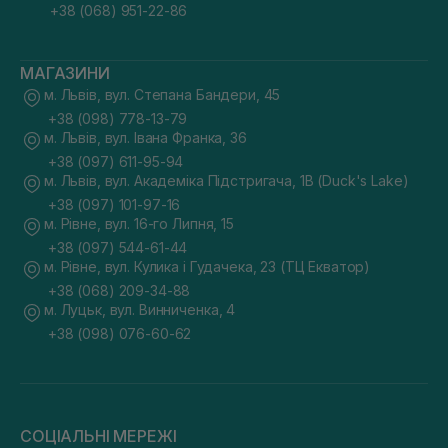
+38 (068) 951-22-86
МАГАЗИНИ
м. Львів, вул. Степана Бандери, 45
+38 (098) 778-13-79
м. Львів, вул. Івана Франка, 36
+38 (097) 611-95-94
м. Львів, вул. Академіка Підстригача, 1В (Duck's Lake)
+38 (097) 101-97-16
м. Рівне, вул. 16-го Липня, 15
+38 (097) 544-61-44
м. Рівне, вул. Кулика і Гудачека, 23 (ТЦ Екватор)
+38 (068) 209-34-88
м. Луцьк, вул. Винниченка, 4
+38 (098) 076-60-62
СОЦІАЛЬНІ МЕРЕЖІ