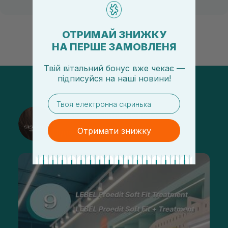
ОТРИМАЙ ЗНИЖКУ
НА ПЕРШЕ ЗАМОВЛЕНЯ
Твій вітальний бонус вже чекає —
підписуйся
на
наші новини!
email
@sisters_stelmakh в Instagram
Отримати знижку
Підписатися