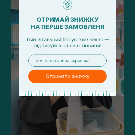
ОТРИМАЙ ЗНИЖКУ
НА ПЕРШЕ ЗАМОВЛЕНЯ
Твій вітальний бонус вже чекає —
підписуйся
на
наші новини!
email
Отримати знижку