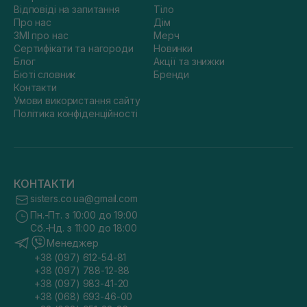
Відповіді на запитання
Тіло
Про нас
Дім
ЗМІ про нас
Мерч
Сертифікати та нагороди
Новинки
Блог
Акції та знижки
Бюті словник
Бренди
Контакти
Умови використання сайту
Політика конфіденційності
КОНТАКТИ
sisters.co.ua@gmail.com
Пн.-Пт. з 10:00 до 19:00
Сб.-Нд. з 11:00 до 18:00
Менеджер
+38 (097) 612-54-81
+38 (097) 788-12-88
+38 (097) 983-41-20
+38 (068) 693-46-00