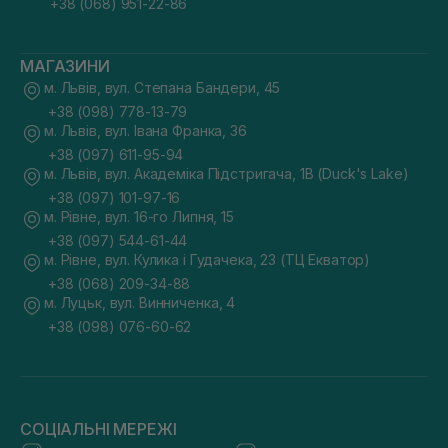
+38 (068) 951-22-86
МАГАЗИНИ
м. Львів, вул. Степана Бандери, 45
+38 (098) 778-13-79
м. Львів, вул. Івана Франка, 36
+38 (097) 611-95-94
м. Львів, вул. Академіка Підстригача, 1В (Duck's Lake)
+38 (097) 101-97-16
м. Рівне, вул. 16-го Липня, 15
+38 (097) 544-61-44
м. Рівне, вул. Кулика і Гудачека, 23 (ТЦ Екватор)
+38 (068) 209-34-88
м. Луцьк, вул. Винниченка, 4
+38 (098) 076-60-62
СОЦІАЛЬНІ МЕРЕЖІ