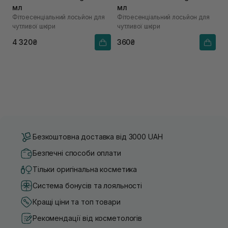
мл
мл
Фітоесенціальний лосьйон для
Фітоесенціальний лосьйон для
чутливої шкіри
чутливої шкіри
4 320₴
360₴
Безкоштовна доставка від 3000 UAH
Безпечні способи оплати
Тільки оригінальна косметика
Система бонусів та лояльності
Кращі ціни та топ товари
Рекомендації від косметологів