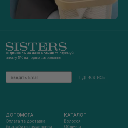
Підпишись на наші новини
та отримуй
знижку 5% на перше замовлення
Email
підписатись
ДОПОМОГА
КАТАЛОГ
Оплата та доставка
Волосся
Як зробити замовлення
Обличчя