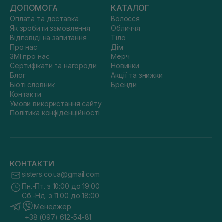
ДОПОМОГА
КАТАЛОГ
Оплата та доставка
Волосся
Як зробити замовлення
Обличчя
Відповіді на запитання
Тіло
Про нас
Дім
ЗМІ про нас
Мерч
Сертифікати та нагороди
Новинки
Блог
Акції та знижки
Бюті словник
Бренди
Контакти
Умови використання сайту
Політика конфіденційності
КОНТАКТИ
sisters.co.ua@gmail.com
Пн.-Пт. з 10:00 до 19:00
Сб.-Нд. з 11:00 до 18:00
Менеджер
+38 (097) 612-54-81