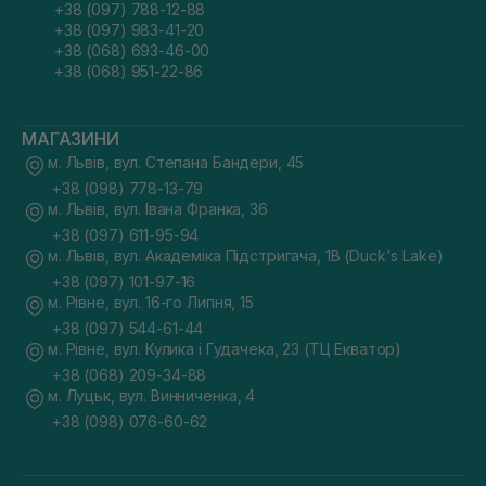
+38 (097) 788-12-88
+38 (097) 983-41-20
+38 (068) 693-46-00
+38 (068) 951-22-86
МАГАЗИНИ
м. Львів, вул. Степана Бандери, 45
+38 (098) 778-13-79
м. Львів, вул. Івана Франка, 36
+38 (097) 611-95-94
м. Львів, вул. Академіка Підстригача, 1В (Duck's Lake)
+38 (097) 101-97-16
м. Рівне, вул. 16-го Липня, 15
+38 (097) 544-61-44
м. Рівне, вул. Кулика і Гудачека, 23 (ТЦ Екватор)
+38 (068) 209-34-88
м. Луцьк, вул. Винниченка, 4
+38 (098) 076-60-62