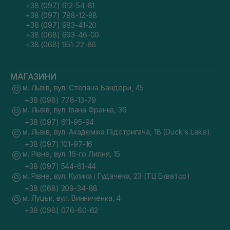
+38 (097) 612-54-81
+38 (097) 788-12-88
+38 (097) 983-41-20
+38 (068) 693-46-00
+38 (068) 951-22-86
МАГАЗИНИ
м. Львів, вул. Степана Бандери, 45
+38 (098) 778-13-79
м. Львів, вул. Івана Франка, 36
+38 (097) 611-95-94
м. Львів, вул. Академіка Підстригача, 1В (Duck's Lake)
+38 (097) 101-97-16
м. Рівне, вул. 16-го Липня, 15
+38 (097) 544-61-44
м. Рівне, вул. Кулика і Гудачека, 23 (ТЦ Екватор)
+38 (068) 209-34-88
м. Луцьк, вул. Винниченка, 4
+38 (098) 076-60-62