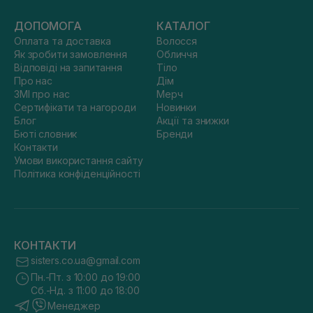
ДОПОМОГА
КАТАЛОГ
Оплата та доставка
Волосся
Як зробити замовлення
Обличчя
Відповіді на запитання
Тіло
Про нас
Дім
ЗМІ про нас
Мерч
Сертифікати та нагороди
Новинки
Блог
Акції та знижки
Бюті словник
Бренди
Контакти
Умови використання сайту
Політика конфіденційності
КОНТАКТИ
sisters.co.ua@gmail.com
Пн.-Пт. з 10:00 до 19:00
Сб.-Нд. з 11:00 до 18:00
Менеджер