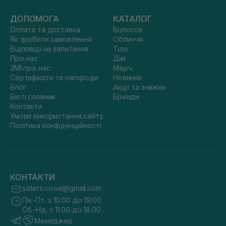
ДОПОМОГА
КАТАЛОГ
Оплата та доставка
Волосся
Як зробити замовлення
Обличчя
Відповіді на запитання
Тіло
Про нас
Дім
ЗМІ про нас
Мерч
Сертифікати та нагороди
Новинки
Блог
Акції та знижки
Бюті словник
Бренди
Контакти
Умови використання сайту
Політика конфіденційності
КОНТАКТИ
sisters.co.ua@gmail.com
Пн.-Пт. з 10:00 до 19:00
Сб.-Нд. з 11:00 до 18:00
Менеджер