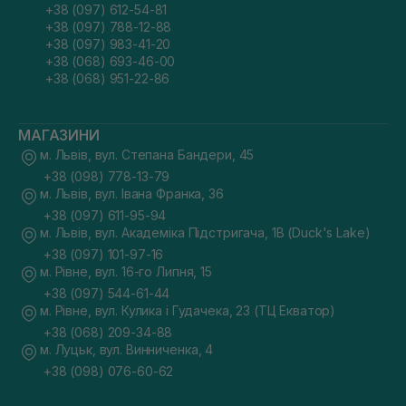
+38 (097) 612-54-81
+38 (097) 788-12-88
+38 (097) 983-41-20
+38 (068) 693-46-00
+38 (068) 951-22-86
МАГАЗИНИ
м. Львів, вул. Степана Бандери, 45
+38 (098) 778-13-79
м. Львів, вул. Івана Франка, 36
+38 (097) 611-95-94
м. Львів, вул. Академіка Підстригача, 1В (Duck's Lake)
+38 (097) 101-97-16
м. Рівне, вул. 16-го Липня, 15
+38 (097) 544-61-44
м. Рівне, вул. Кулика і Гудачека, 23 (ТЦ Екватор)
+38 (068) 209-34-88
м. Луцьк, вул. Винниченка, 4
+38 (098) 076-60-62