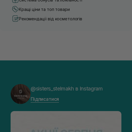
Кращі ціни та топ товари
Рекомендації від косметологів
@sisters_stelmakh в Instagram
Підписатися