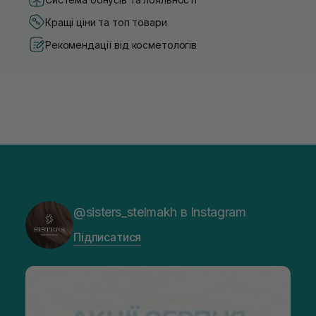
Кращі ціни та топ товари
Рекомендації від косметологів
@sisters_stelmakh в Instagram
Підписатися