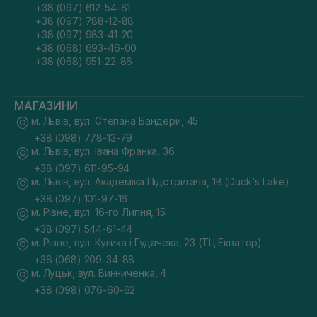
+38 (097) 612-54-81
+38 (097) 788-12-88
+38 (097) 983-41-20
+38 (068) 693-46-00
+38 (068) 951-22-86
МАГАЗИНИ
м. Львів, вул. Степана Бандери, 45
+38 (098) 778-13-79
м. Львів, вул. Івана Франка, 36
+38 (097) 611-95-94
м. Львів, вул. Академіка Підстригача, 1В (Duck's Lake)
+38 (097) 101-97-16
м. Рівне, вул. 16-го Липня, 15
+38 (097) 544-61-44
м. Рівне, вул. Кулика і Гудачека, 23 (ТЦ Екватор)
+38 (068) 209-34-88
м. Луцьк, вул. Винниченка, 4
+38 (098) 076-60-62