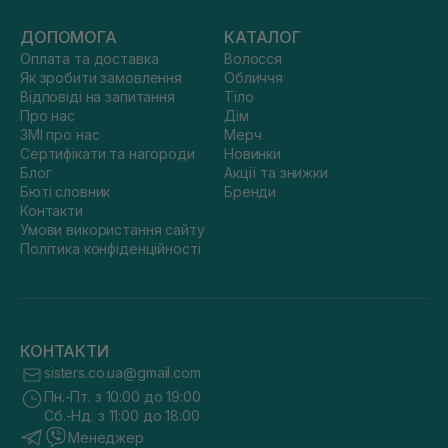
ДОПОМОГА
КАТАЛОГ
Оплата та доставка
Волосся
Як зробити замовлення
Обличчя
Відповіді на запитання
Тіло
Про нас
Дім
ЗМІ про нас
Мерч
Сертифікати та нагороди
Новинки
Блог
Акції та знижки
Бюті словник
Бренди
Контакти
Умови використання сайту
Політика конфіденційності
КОНТАКТИ
sisters.co.ua@gmail.com
Пн.-Пт. з 10:00 до 19:00
Сб.-Нд. з 11:00 до 18:00
Менеджер