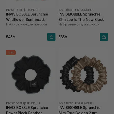
INVISIBOBBLE
|
SPRUNCHIE
INVISIBOBBLE
|
SPRUNCHIE
INVISIBOBBLE Sprunchie
INVISIBOBBLE Sprunchie
Wildflower Sunthreads
Slim Leo Is The New Black
Набір резинок для волосся
Набір резинок для волосся
545₴
565₴
-35%
INVISIBOBBLE
|
SPRUNCHIE
INVISIBOBBLE
|
SPRUNCHIE
INVISIBOBBLE Sprunchie
INVISIBOBBLE Sprunchie
Power Black Panther
Slim True Golden 2 шт