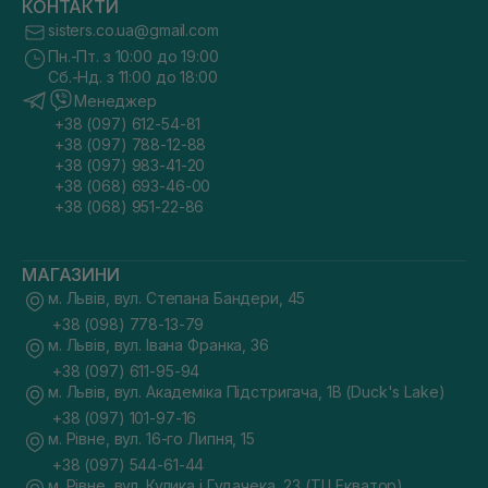
КОНТАКТИ
sisters.co.ua@gmail.com
Пн.-Пт. з 10:00 до 19:00
Сб.-Нд. з 11:00 до 18:00
Менеджер
+38 (097) 612-54-81
+38 (097) 788-12-88
+38 (097) 983-41-20
+38 (068) 693-46-00
+38 (068) 951-22-86
МАГАЗИНИ
м. Львів, вул. Степана Бандери, 45
+38 (098) 778-13-79
м. Львів, вул. Івана Франка, 36
+38 (097) 611-95-94
м. Львів, вул. Академіка Підстригача, 1В (Duck's Lake)
+38 (097) 101-97-16
м. Рівне, вул. 16-го Липня, 15
+38 (097) 544-61-44
м. Рівне, вул. Кулика і Гудачека, 23 (ТЦ Екватор)