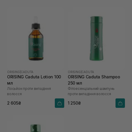
ORISING
|
CADUTA
ORISING
|
CADUTA
ORISING Caduta Lotion 100
ORISING Caduta Shampoo
мл
250 мл
Лосьйон проти випадіння
Фітоесенціальний шампунь
волосся
проти випадіння волосся
2 605₴
1 250₴