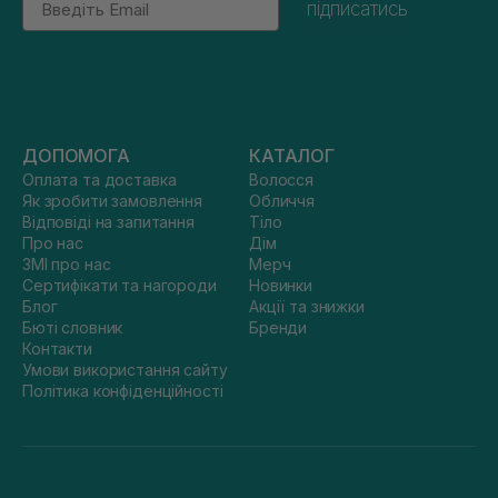
підписатись
ДОПОМОГА
КАТАЛОГ
Оплата та доставка
Волосся
Як зробити замовлення
Обличчя
Відповіді на запитання
Тіло
Про нас
Дім
ЗМІ про нас
Мерч
Сертифікати та нагороди
Новинки
Блог
Акції та знижки
Бюті словник
Бренди
Контакти
Умови використання сайту
Політика конфіденційності