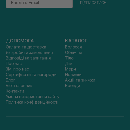
підписатись
ДОПОМОГА
КАТАЛОГ
Оплата та доставка
Волосся
Як зробити замовлення
Обличчя
Відповіді на запитання
Тіло
Про нас
Дім
ЗМІ про нас
Мерч
Сертифікати та нагороди
Новинки
Блог
Акції та знижки
Бюті словник
Бренди
Контакти
Умови використання сайту
Політика конфіденційності