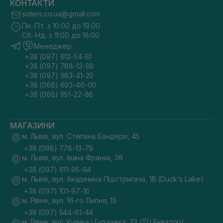
КОНТАКТИ
sisters.co.ua@gmail.com
Пн.-Пт. з 10:00 до 19:00
Сб.-Нд. з 11:00 до 18:00
Менеджер
+38 (097) 612-54-81
+38 (097) 788-12-88
+38 (097) 983-41-20
+38 (068) 693-46-00
+38 (068) 951-22-86
МАГАЗИНИ
м. Львів, вул. Степана Бандери, 45
+38 (098) 778-13-79
м. Львів, вул. Івана Франка, 36
+38 (097) 611-95-94
м. Львів, вул. Академіка Підстригача, 1В (Duck's Lake)
+38 (097) 101-97-16
м. Рівне, вул. 16-го Липня, 15
+38 (097) 544-61-44
м. Рівне, вул. Кулика і Гудачека, 23 (ТЦ Екватор)