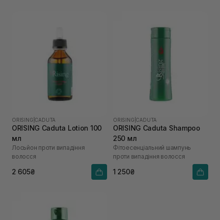
ORISING
|
CADUTA
ORISING
|
CADUTA
ORISING Caduta Lotion 100
ORISING Caduta Shampoo
мл
250 мл
Лосьйон проти випадіння
Фітоесенціальний шампунь
волосся
проти випадіння волосся
2 605₴
1 250₴