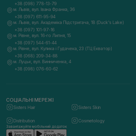
+38 (098) 778-13-79
м. Львів, вул. Івана Франка, 36
+38 (097) 611-95-94
м. Львів, вул. Академіка Підстригача, 1В (Duck's Lake)
+38 (097) 101-97-16
м. Рівне, вул. 16-го Липня, 15
+38 (097) 544-61-44
м. Рівне, вул. Кулика і Гудачека, 23 (ТЦ Екватор)
+38 (068) 209-34-88
м. Луцьк, вул. Винниченка, 4
+38 (098) 076-60-62
СОЦІАЛЬНІ МЕРЕЖІ
Sisters Hair
Sisters Skin
Distribution
Cosmetology
Завантажуйте мобільний додаток