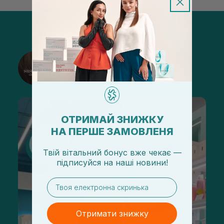
@sisters_stelmakh в Instagram
Підписатися
ОТРИМАЙ ЗНИЖКУ
НА ПЕРШЕ ЗАМОВЛЕНЯ
Твій вітальний бонус вже чекає —
підписуйся
на
наші новини!
email
Отримати знижку