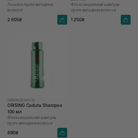
Лосьйон проти випадіння
Фітоесенціальний шампунь
волосся
проти випадіння волосся
2 605₴
1 250₴
ORISING
|
CADUTA
ORISING Caduta Shampoo
100 мл
Фітоесенціальний шампунь
проти випадіння волосся
690₴