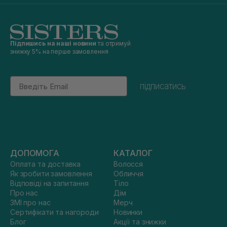
Підпишись на наші новини
та отримуй
знижку 5% на перше замовлення
Email
підписатись
ДОПОМОГА
КАТАЛОГ
Оплата та доставка
Волосся
Як зробити замовлення
Обличчя
Відповіді на запитання
Тіло
Про нас
Дім
ЗМІ про нас
Мерч
Сертифікати та нагороди
Новинки
Блог
Акції та знижки