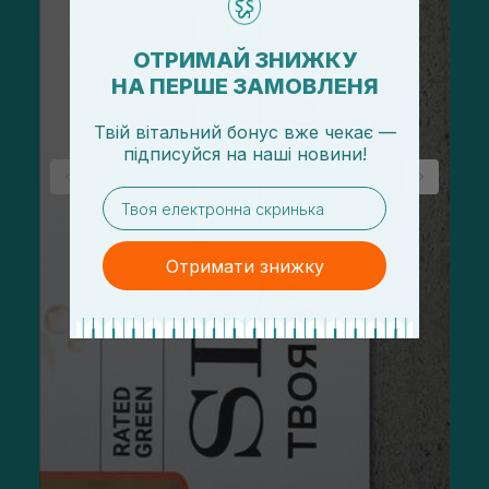
ОТРИМАЙ ЗНИЖКУ
НА ПЕРШЕ ЗАМОВЛЕНЯ
Твій вітальний бонус вже чекає —
підписуйся
на
наші новини!
email
Отримати знижку