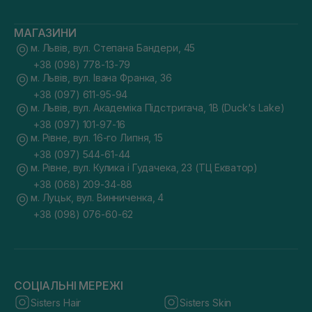
МАГАЗИНИ
м. Львів, вул. Степана Бандери, 45
+38 (098) 778-13-79
м. Львів, вул. Івана Франка, 36
+38 (097) 611-95-94
м. Львів, вул. Академіка Підстригача, 1В (Duck's Lake)
+38 (097) 101-97-16
м. Рівне, вул. 16-го Липня, 15
+38 (097) 544-61-44
м. Рівне, вул. Кулика і Гудачека, 23 (ТЦ Екватор)
+38 (068) 209-34-88
м. Луцьк, вул. Винниченка, 4
+38 (098) 076-60-62
СОЦІАЛЬНІ МЕРЕЖІ
Sisters Hair
Sisters Skin