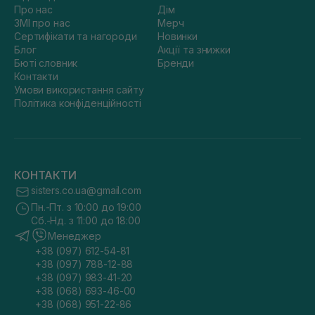
Про нас
Дім
ЗМІ про нас
Мерч
Сертифікати та нагороди
Новинки
Блог
Акції та знижки
Бюті словник
Бренди
Контакти
Умови використання сайту
Політика конфіденційності
КОНТАКТИ
sisters.co.ua@gmail.com
Пн.-Пт. з 10:00 до 19:00
Сб.-Нд. з 11:00 до 18:00
Менеджер
+38 (097) 612-54-81
+38 (097) 788-12-88
+38 (097) 983-41-20
+38 (068) 693-46-00
+38 (068) 951-22-86