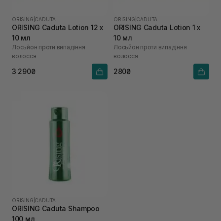
ORISING
|
CADUTA
ORISING
|
CADUTA
ORISING Caduta Lotion 12 х
ORISING Caduta Lotion 1 х
10 мл
10 мл
Лосьйон проти випадіння
Лосьйон проти випадіння
волосся
волосся
3 290₴
280₴
ORISING
|
CADUTA
ORISING Caduta Shampoo
100 мл