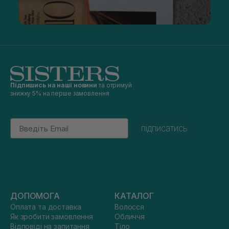
Підпишись на наші новини
та отримуй
знижку 5% на перше замовлення
Email
підписатись
ДОПОМОГА
КАТАЛОГ
Оплата та доставка
Волосся
Як зробити замовлення
Обличчя
Відповіді на запитання
Тіло