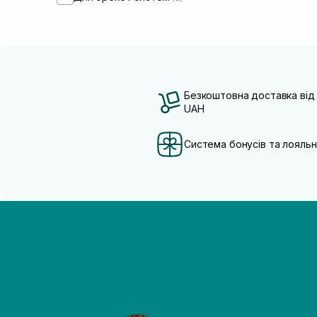
Безкоштовна доставка від
UAH
Система бонусів та лояльн