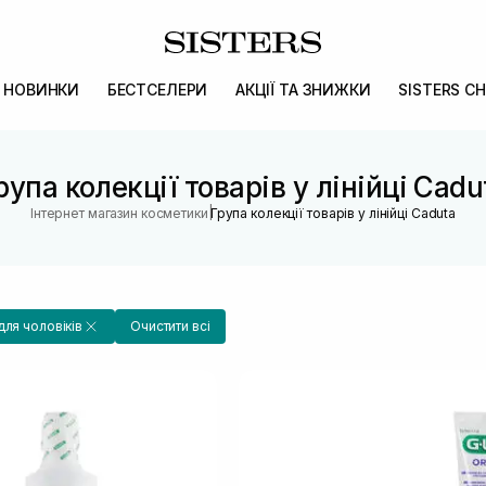
НОВИНКИ
БЕСТСЕЛЕРИ
АКЦІЇ ТА ЗНИЖКИ
SISTERS CH
рупа колекції товарів у лінійці Cadu
|
Інтернет магазин косметики
Група колекції товарів у лінійці Caduta
для чоловіків
Очистити всі