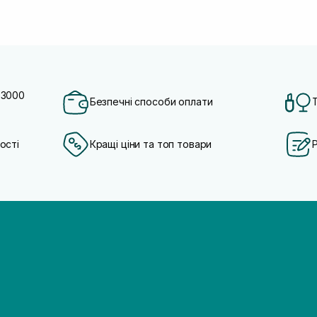
 3000
Безпечні способи оплати
ості
Кращі ціни та топ товари