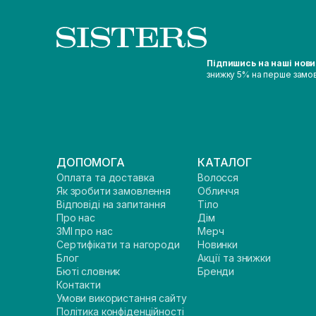
Підпишись на наші нов
знижку 5% на перше замо
ДОПОМОГА
КАТАЛОГ
Оплата та доставка
Волосся
Як зробити замовлення
Обличчя
Відповіді на запитання
Тіло
Про нас
Дім
ЗМІ про нас
Мерч
Сертифікати та нагороди
Новинки
Блог
Акції та знижки
Бюті словник
Бренди
Контакти
Умови використання сайту
Політика конфіденційності