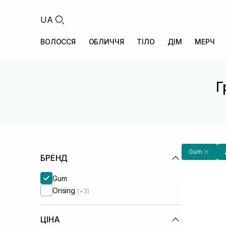
UA
ВОЛОССЯ
ОБЛИЧЧЯ
ТІЛО
ДІМ
МЕРЧ
Г
Gum
БРЕНД
Gum
Orising
(+3)
ЦІНА