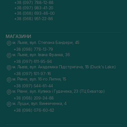
+38 (097) 788-12-88
+38 (097) 983-41-20
+38 (068) 693-46-00
+38 (068) 951-22-86
МАГАЗИНИ
м. Львів, вул. Степана Бандери, 45
+38 (098) 778-13-79
м. Львів, вул. Івана Франка, 36
+38 (097) 611-95-94
м. Львів, вул. Академіка Підстригача, 1В (Duck's Lake)
+38 (097) 101-97-16
м. Рівне, вул. 16-го Липня, 15
+38 (097) 544-61-44
м. Рівне, вул. Кулика і Гудачека, 23 (ТЦ Екватор)
+38 (068) 209-34-88
м. Луцьк, вул. Винниченка, 4
+38 (098) 076-60-62