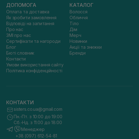
ДОПОМОГА
КАТАЛОГ
Оплата та доставка
Волосся
Як зробити замовлення
Обличчя
Відповіді на запитання
Тіло
Про нас
Дім
ЗМІ про нас
Мерч
Сертифікати та нагороди
Новинки
Блог
Акції та знижки
Бюті словник
Бренди
Контакти
Умови використання сайту
Політика конфіденційності
КОНТАКТИ
sisters.co.ua@gmail.com
Пн.-Пт. з 10:00 до 19:00
Сб.-Нд. з 11:00 до 18:00
Менеджер
+38 (097) 612-54-81