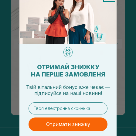
ОТРИМАЙ ЗНИЖКУ
НА ПЕРШЕ ЗАМОВЛЕНЯ
Твій вітальний бонус вже чекає —
підписуйся
на
наші новини!
email
Отримати знижку