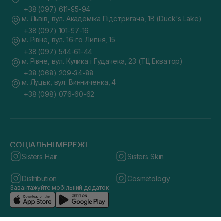
+38 (097) 611-95-94
м. Львів, вул. Академіка Підстригача, 1В (Duck's Lake)
+38 (097) 101-97-16
м. Рівне, вул. 16-го Липня, 15
+38 (097) 544-61-44
м. Рівне, вул. Кулика і Гудачека, 23 (ТЦ Екватор)
+38 (068) 209-34-88
м. Луцьк, вул. Винниченка, 4
+38 (098) 076-60-62
СОЦІАЛЬНІ МЕРЕЖІ
Sisters Hair
Sisters Skin
Distribution
Cosmetology
Завантажуйте мобільний додаток