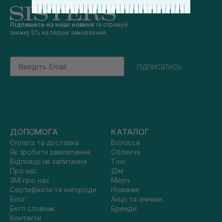
Підпишись на наші новини
та отримуй
знижку 5% на перше замовлення
Email
підписатись
ДОПОМОГА
КАТАЛОГ
Оплата та доставка
Волосся
Як зробити замовлення
Обличчя
Відповіді на запитання
Тіло
Про нас
Дім
ЗМІ про нас
Мерч
Сертифікати та нагороди
Новинки
Блог
Акції та знижки
Бюті словник
Бренди
Контакти