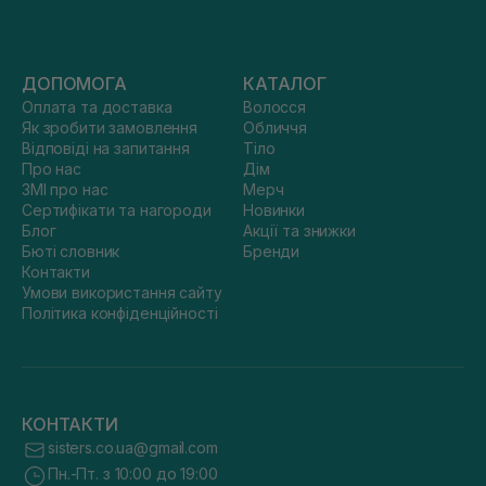
ДОПОМОГА
КАТАЛОГ
Оплата та доставка
Волосся
Як зробити замовлення
Обличчя
Відповіді на запитання
Тіло
Про нас
Дім
ЗМІ про нас
Мерч
Сертифікати та нагороди
Новинки
Блог
Акції та знижки
Бюті словник
Бренди
Контакти
Умови використання сайту
Політика конфіденційності
КОНТАКТИ
sisters.co.ua@gmail.com
Пн.-Пт. з 10:00 до 19:00