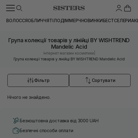
ВОЛОССЯ
ОБЛИЧЧЯ
ТІЛО
ДІМ
МЕРЧ
НОВИНКИ
БЕСТСЕЛЕРИ
АК
Група колекції товарів у лінійці BY WISHTREND
Mandelic Acid
|
Інтернет магазин косметики
Група колекції товарів у лінійці BY WISHTREND Mandelic Acid
Фільтр
Сортувати
Нічого не знайдено.
Безкоштовна доставка від 3000 UAH
Безпечні способи оплати