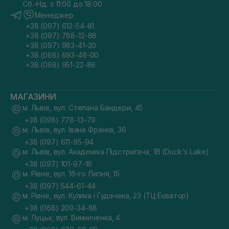
Сб.-Нд. з 11:00 до 18:00
Менеджер
+38 (097) 612-54-81
+38 (097) 788-12-88
+38 (097) 983-41-20
+38 (068) 693-46-00
+38 (068) 951-22-86
МАГАЗИНИ
м. Львів, вул. Степана Бандери, 45
+38 (098) 778-13-79
м. Львів, вул. Івана Франка, 36
+38 (097) 611-95-94
м. Львів, вул. Академіка Підстригача, 1В (Duck's Lake)
+38 (097) 101-97-16
м. Рівне, вул. 16-го Липня, 15
+38 (097) 544-61-44
м. Рівне, вул. Кулика і Гудачека, 23 (ТЦ Екватор)
+38 (068) 209-34-88
м. Луцьк, вул. Винниченка, 4