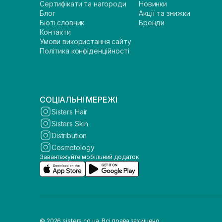
Сертифікати та нагороди
Новинки
Блог
Акції та знижки
Бюті словник
Бренди
Контакти
Умови використання сайту
Політика конфіденційності
СОЦІАЛЬНІ МЕРЕЖІ
Sisters Hair
Sisters Skin
Distribution
Cosmetology
Завантажуйте мобільний додаток
© 2026 sisters.co.ua. Всі права захищено