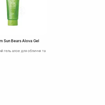
m Sun Bears Alova Gel
й гель алое для обличчя та