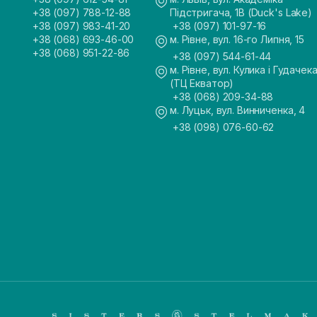
+38 (097) 788-12-88
Підстригача, 1В (Duck's Lake)
+38 (097) 983-41-20
+38 (097) 101-97-16
+38 (068) 693-46-00
м. Рівне, вул. 16-го Липня, 15
+38 (068) 951-22-86
+38 (097) 544-61-44
м. Рівне, вул. Кулика і Гудачека
(ТЦ Екватор)
+38 (068) 209-34-88
м. Луцьк, вул. Винниченка, 4
+38 (098) 076-60-62