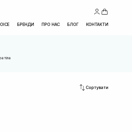
OICE
БРЕНДИ
ПРО НАС
БЛОГ
КОНТАКТИ
а тіла
Сортувати