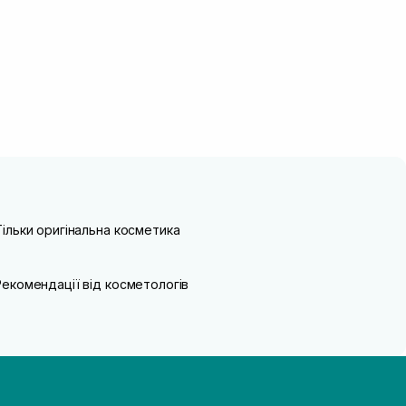
Тільки оригінальна косметика
Рекомендації від косметологів