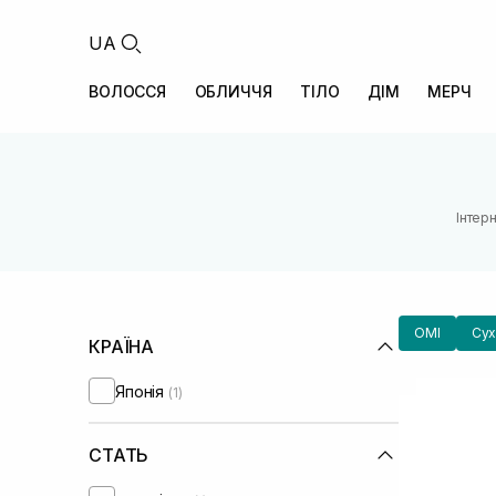
UA
ВОЛОССЯ
ОБЛИЧЧЯ
ТІЛО
ДІМ
МЕРЧ
Інтер
OMI
Сух
КРАЇНА
Японія
(1)
СТАТЬ