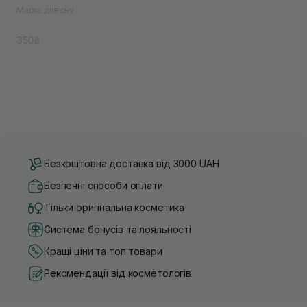
Маска для сну
350₴
Безкоштовна доставка від 3000 UAH
Безпечні способи оплати
Тільки оригінальна косметика
Система бонусів та лояльності
Кращі ціни та топ товари
Рекомендації від косметологів