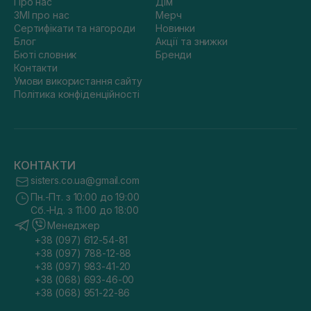
Про нас
Дім
ЗМІ про нас
Мерч
Сертифікати та нагороди
Новинки
Блог
Акції та знижки
Бюті словник
Бренди
Контакти
Умови використання сайту
Політика конфіденційності
КОНТАКТИ
sisters.co.ua@gmail.com
Пн.-Пт. з 10:00 до 19:00
Сб.-Нд. з 11:00 до 18:00
Менеджер
+38 (097) 612-54-81
+38 (097) 788-12-88
+38 (097) 983-41-20
+38 (068) 693-46-00
+38 (068) 951-22-86