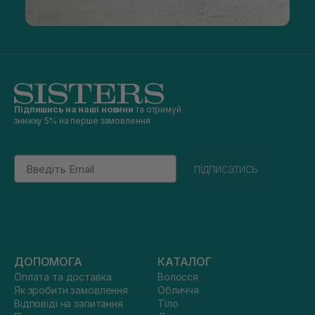
Підпишись на наші новини
та отримуй
знижку 5% на перше замовлення
Email
підписатись
ДОПОМОГА
КАТАЛОГ
Оплата та доставка
Волосся
Як зробити замовлення
Обличчя
Відповіді на запитання
Тіло