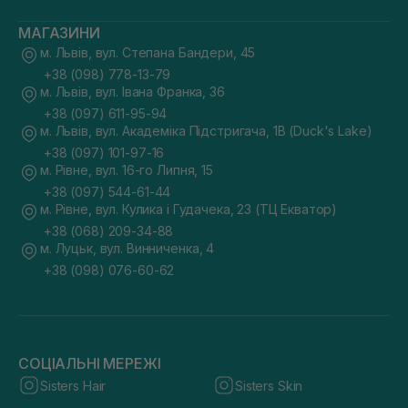
МАГАЗИНИ
м. Львів, вул. Степана Бандери, 45
+38 (098) 778-13-79
м. Львів, вул. Івана Франка, 36
+38 (097) 611-95-94
м. Львів, вул. Академіка Підстригача, 1В (Duck's Lake)
+38 (097) 101-97-16
м. Рівне, вул. 16-го Липня, 15
+38 (097) 544-61-44
м. Рівне, вул. Кулика і Гудачека, 23 (ТЦ Екватор)
+38 (068) 209-34-88
м. Луцьк, вул. Винниченка, 4
+38 (098) 076-60-62
СОЦІАЛЬНІ МЕРЕЖІ
Sisters Hair
Sisters Skin