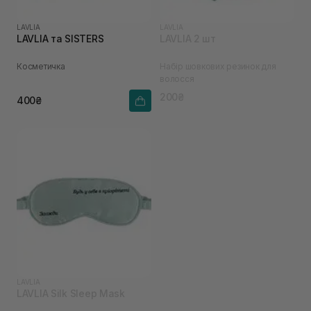
LAVLIA
LAVLIA
LAVLIA та SISTERS
LAVLIA 2 шт
Косметичка
Набір шовкових резинок для
волосся
200₴
400₴
LAVLIA
LAVLIA Silk Sleep Mask