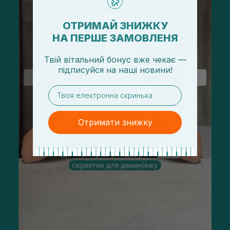
ОТРИМАЙ ЗНИЖКУ
НА ПЕРШЕ ЗАМОВЛЕНЯ
Твій вітальний бонус вже чекає —
підписуйся
на
наші новини!
email
Отримати знижку