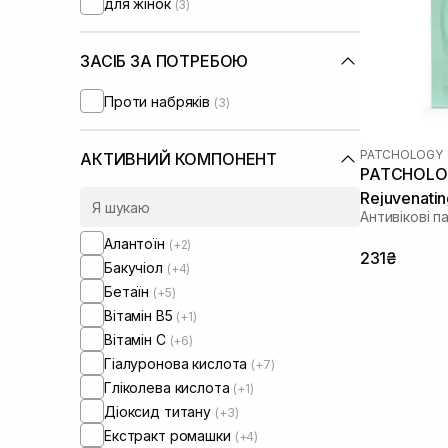
для жінок
(3)
ЗАСІБ ЗА ПОТРЕБОЮ
Проти набряків
(3)
PATCHOLOGY
АКТИВНИЙ КОМПОНЕНТ
PATCHOLOG
Rejuvenatin
Антивікові па
Алантоїн
(+2)
231₴
Бакучіол
(+4)
Бетаїн
(+5)
Вітамін B5
(+1)
Вітамін C
(+6)
Гіалуронова кислота
(+7)
Гліколева кислота
(+1)
Діоксид титану
(+3)
Екстракт ромашки
(+4)