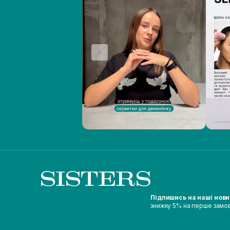
Підпишись на наші нов
знижку 5% на перше замо