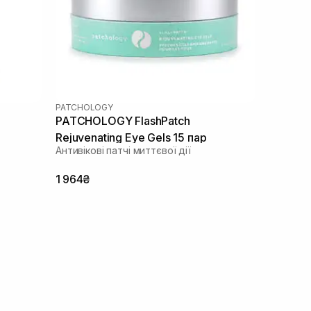
PATCHOLOGY
PATCHOLOGY FlashPatch
Rejuvenating Eye Gels 15 пар
Антивікові патчі миттєвої дії
1 964₴