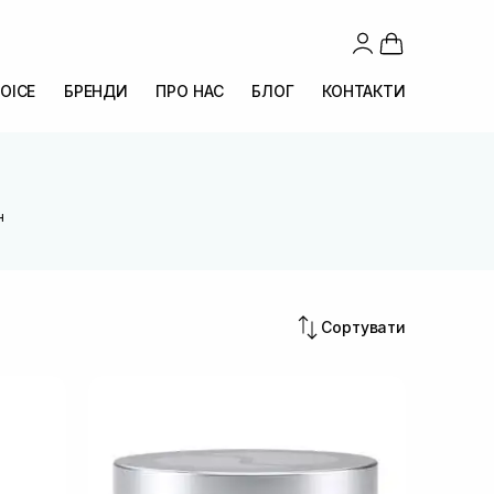
OICE
БРЕНДИ
ПРО НАС
БЛОГ
КОНТАКТИ
н
Сортувати