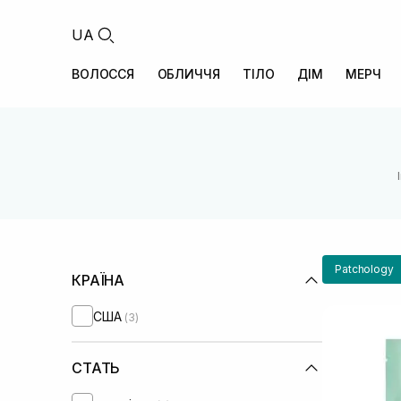
UA
ВОЛОССЯ
ОБЛИЧЧЯ
ТІЛО
ДІМ
МЕРЧ
Patchology
КРАЇНА
США
(3)
СТАТЬ