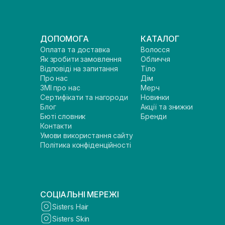
ДОПОМОГА
КАТАЛОГ
Оплата та доставка
Волосся
Як зробити замовлення
Обличчя
Відповіді на запитання
Тіло
Про нас
Дім
ЗМІ про нас
Мерч
Сертифікати та нагороди
Новинки
Блог
Акції та знижки
Бюті словник
Бренди
Контакти
Умови використання сайту
Політика конфіденційності
СОЦІАЛЬНІ МЕРЕЖІ
Sisters Hair
Sisters Skin