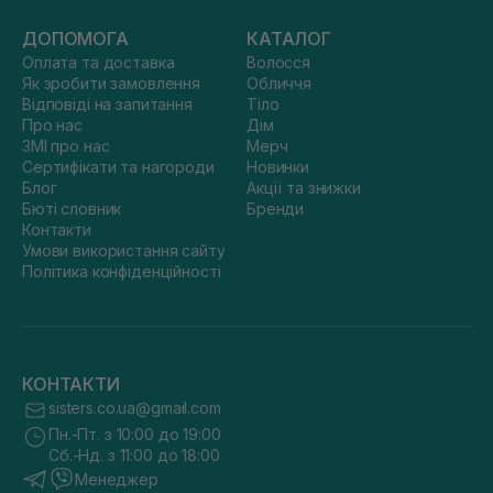
ДОПОМОГА
КАТАЛОГ
Оплата та доставка
Волосся
Як зробити замовлення
Обличчя
Відповіді на запитання
Тіло
Про нас
Дім
ЗМІ про нас
Мерч
Сертифікати та нагороди
Новинки
Блог
Акції та знижки
Бюті словник
Бренди
Контакти
Умови використання сайту
Політика конфіденційності
КОНТАКТИ
sisters.co.ua@gmail.com
Пн.-Пт. з 10:00 до 19:00
Сб.-Нд. з 11:00 до 18:00
Менеджер