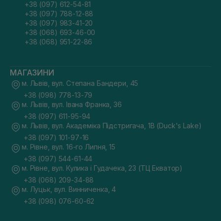
+38 (097) 612-54-81
+38 (097) 788-12-88
+38 (097) 983-41-20
+38 (068) 693-46-00
+38 (068) 951-22-86
МАГАЗИНИ
м. Львів, вул. Степана Бандери, 45
+38 (098) 778-13-79
м. Львів, вул. Івана Франка, 36
+38 (097) 611-95-94
м. Львів, вул. Академіка Підстригача, 1В (Duck's Lake)
+38 (097) 101-97-16
м. Рівне, вул. 16-го Липня, 15
+38 (097) 544-61-44
м. Рівне, вул. Кулика і Гудачека, 23 (ТЦ Екватор)
+38 (068) 209-34-88
м. Луцьк, вул. Винниченка, 4
+38 (098) 076-60-62