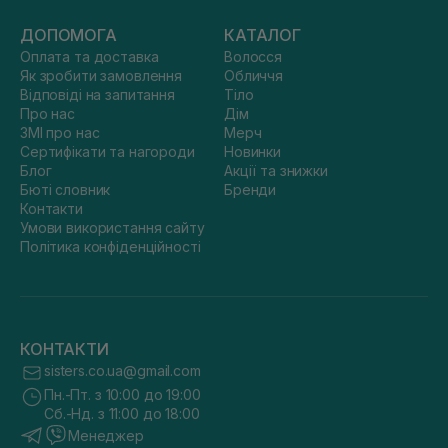
ДОПОМОГА
КАТАЛОГ
Оплата та доставка
Волосся
Як зробити замовлення
Обличчя
Відповіді на запитання
Тіло
Про нас
Дім
ЗМІ про нас
Мерч
Сертифікати та нагороди
Новинки
Блог
Акції та знижки
Бюті словник
Бренди
Контакти
Умови використання сайту
Політика конфіденційності
КОНТАКТИ
sisters.co.ua@gmail.com
Пн.-Пт. з 10:00 до 19:00
Сб.-Нд. з 11:00 до 18:00
Менеджер