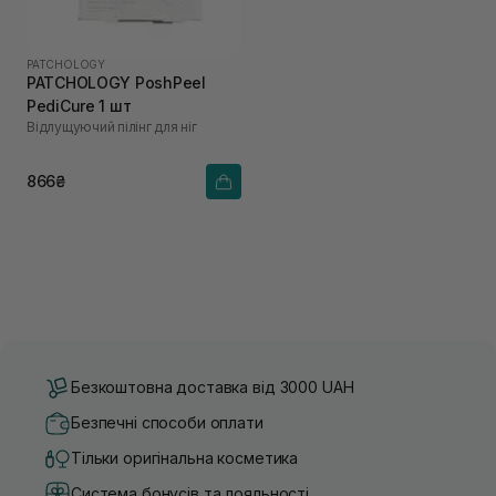
PATCHOLOGY
PATCHOLOGY PoshPeel
PediCure 1 шт
Відлущуючий пілінг для ніг
866₴
Безкоштовна доставка від 3000 UAH
Безпечні способи оплати
Тільки оригінальна косметика
Система бонусів та лояльності