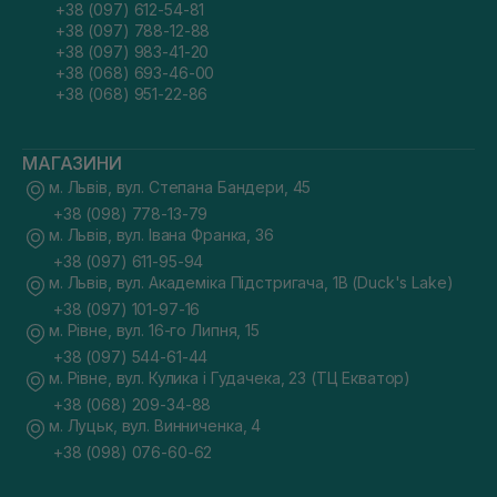
+38 (097) 612-54-81
+38 (097) 788-12-88
+38 (097) 983-41-20
+38 (068) 693-46-00
+38 (068) 951-22-86
МАГАЗИНИ
м. Львів, вул. Степана Бандери, 45
+38 (098) 778-13-79
м. Львів, вул. Івана Франка, 36
+38 (097) 611-95-94
м. Львів, вул. Академіка Підстригача, 1В (Duck's Lake)
+38 (097) 101-97-16
м. Рівне, вул. 16-го Липня, 15
+38 (097) 544-61-44
м. Рівне, вул. Кулика і Гудачека, 23 (ТЦ Екватор)
+38 (068) 209-34-88
м. Луцьк, вул. Винниченка, 4
+38 (098) 076-60-62