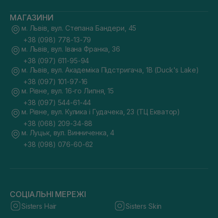
МАГАЗИНИ
м. Львів, вул. Степана Бандери, 45
+38 (098) 778-13-79
м. Львів, вул. Івана Франка, 36
+38 (097) 611-95-94
м. Львів, вул. Академіка Підстригача, 1В (Duck's Lake)
+38 (097) 101-97-16
м. Рівне, вул. 16-го Липня, 15
+38 (097) 544-61-44
м. Рівне, вул. Кулика і Гудачека, 23 (ТЦ Екватор)
+38 (068) 209-34-88
м. Луцьк, вул. Винниченка, 4
+38 (098) 076-60-62
СОЦІАЛЬНІ МЕРЕЖІ
Sisters Hair
Sisters Skin