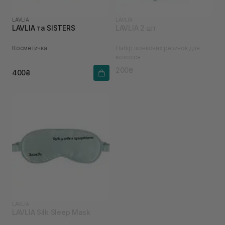
LAVLIA
LAVLIA
LAVLIA та SISTERS
LAVLIA 2 шт
Косметичка
Набір шовкових резинок для
волосся
200₴
400₴
LAVLIA
LAVLIA Silk Sleep Mask