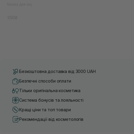
Маска для сну
350₴
Безкоштовна доставка від 3000 UAH
Безпечні способи оплати
Тільки оригінальна косметика
Система бонусів та лояльності
Кращі ціни та топ товари
Рекомендації від косметологів