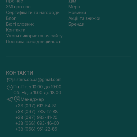
Про нас
Дім
ЗМІ про нас
Мерч
Сертифікати та нагороди
Новинки
Блог
Акції та знижки
Бюті словник
Бренди
Контакти
Умови використання сайту
Політика конфіденційності
КОНТАКТИ
sisters.co.ua@gmail.com
Пн.-Пт. з 10:00 до 19:00
Сб.-Нд. з 11:00 до 18:00
Менеджер
+38 (097) 612-54-81
+38 (097) 788-12-88
+38 (097) 983-41-20
+38 (068) 693-46-00
+38 (068) 951-22-86