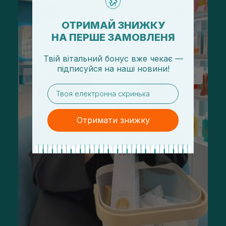
ОТРИМАЙ ЗНИЖКУ
НА ПЕРШЕ ЗАМОВЛЕНЯ
Твій вітальний бонус вже чекає —
підписуйся
на
наші новини!
email
Отримати знижку