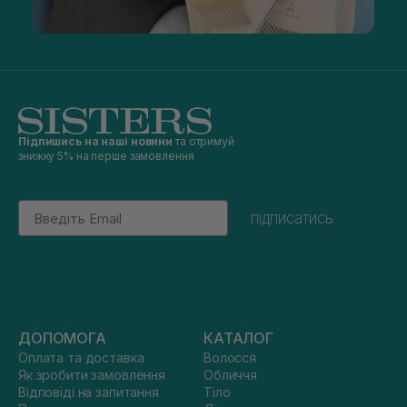
Підпишись на наші новини
та отримуй
знижку 5% на перше замовлення
Email
підписатись
ДОПОМОГА
КАТАЛОГ
Оплата та доставка
Волосся
Як зробити замовлення
Обличчя
Відповіді на запитання
Тіло