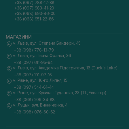
+38 (097) 788-12-88
+38 (097) 983-41-20
+38 (068) 693-46-00
+38 (068) 951-22-86
МАГАЗИНИ
м. Львів, вул. Степана Бандери, 45
+38 (098) 778-13-79
м. Львів, вул. Івана Франка, 36
+38 (097) 611-95-94
м. Львів, вул. Академіка Підстригача, 1В (Duck's Lake)
+38 (097) 101-97-16
м. Рівне, вул. 16-го Липня, 15
+38 (097) 544-61-44
м. Рівне, вул. Кулика і Гудачека, 23 (ТЦ Екватор)
+38 (068) 209-34-88
м. Луцьк, вул. Винниченка, 4
+38 (098) 076-60-62