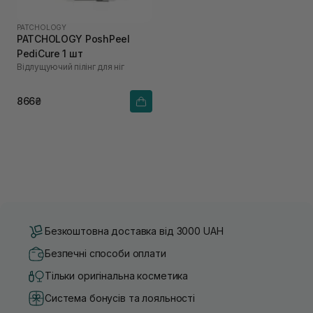
PATCHOLOGY
PATCHOLOGY PoshPeel
PediCure 1 шт
Відлущуючий пілінг для ніг
866₴
Безкоштовна доставка від 3000 UAH
Безпечні способи оплати
Тільки оригінальна косметика
Система бонусів та лояльності