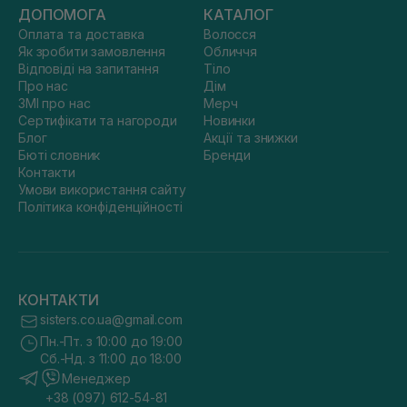
ДОПОМОГА
КАТАЛОГ
Оплата та доставка
Волосся
Як зробити замовлення
Обличчя
Відповіді на запитання
Тіло
Про нас
Дім
ЗМІ про нас
Мерч
Сертифікати та нагороди
Новинки
Блог
Акції та знижки
Бюті словник
Бренди
Контакти
Умови використання сайту
Політика конфіденційності
КОНТАКТИ
sisters.co.ua@gmail.com
Пн.-Пт. з 10:00 до 19:00
Сб.-Нд. з 11:00 до 18:00
Менеджер
+38 (097) 612-54-81