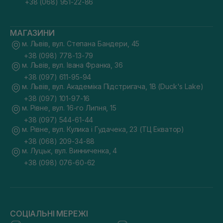
+38 (068) 951-22-86
МАГАЗИНИ
м. Львів, вул. Степана Бандери, 45
+38 (098) 778-13-79
м. Львів, вул. Івана Франка, 36
+38 (097) 611-95-94
м. Львів, вул. Академіка Підстригача, 1В (Duck's Lake)
+38 (097) 101-97-16
м. Рівне, вул. 16-го Липня, 15
+38 (097) 544-61-44
м. Рівне, вул. Кулика і Гудачека, 23 (ТЦ Екватор)
+38 (068) 209-34-88
м. Луцьк, вул. Винниченка, 4
+38 (098) 076-60-62
СОЦІАЛЬНІ МЕРЕЖІ