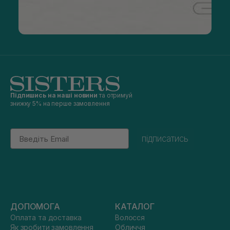
Підпишись на наші новини
та отримуй
знижку 5% на перше замовлення
Email
підписатись
ДОПОМОГА
КАТАЛОГ
Оплата та доставка
Волосся
Як зробити замовлення
Обличчя