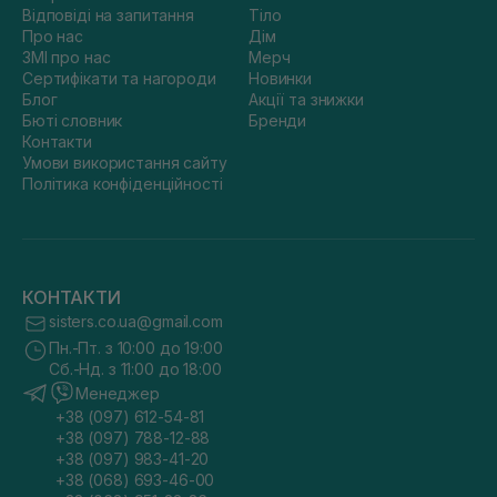
Відповіді на запитання
Тіло
Про нас
Дім
ЗМІ про нас
Мерч
Сертифікати та нагороди
Новинки
Блог
Акції та знижки
Бюті словник
Бренди
Контакти
Умови використання сайту
Політика конфіденційності
КОНТАКТИ
sisters.co.ua@gmail.com
Пн.-Пт. з 10:00 до 19:00
Сб.-Нд. з 11:00 до 18:00
Менеджер
+38 (097) 612-54-81
+38 (097) 788-12-88
+38 (097) 983-41-20
+38 (068) 693-46-00