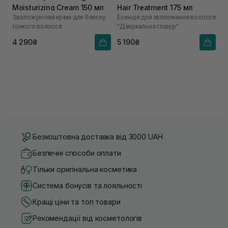
Moisturizing Cream 150 мл
Hair Treatment 175 мл
Зволожуючий крем для блиску
Есенція для зволоження волосся
тонкого волосся
"Дзеркальна глазур"
4 290₴
5 190₴
Безкоштовна доставка від 3000 UAH
Безпечні способи оплати
Тільки оригінальна косметика
Система бонусів та лояльності
Кращі ціни та топ товари
Рекомендації від косметологів