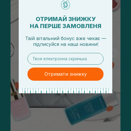
ОТРИМАЙ ЗНИЖКУ
НА ПЕРШЕ ЗАМОВЛЕНЯ
Твій вітальний бонус вже чекає —
підписуйся
на
наші новини!
email
Отримати знижку