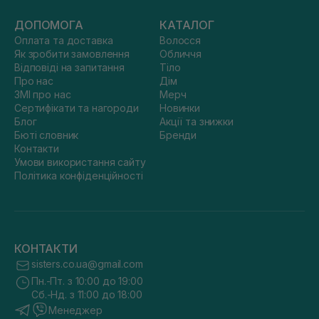
ДОПОМОГА
КАТАЛОГ
Оплата та доставка
Волосся
Як зробити замовлення
Обличчя
Відповіді на запитання
Тіло
Про нас
Дім
ЗМІ про нас
Мерч
Сертифікати та нагороди
Новинки
Блог
Акції та знижки
Бюті словник
Бренди
Контакти
Умови використання сайту
Політика конфіденційності
КОНТАКТИ
sisters.co.ua@gmail.com
Пн.-Пт. з 10:00 до 19:00
Сб.-Нд. з 11:00 до 18:00
Менеджер