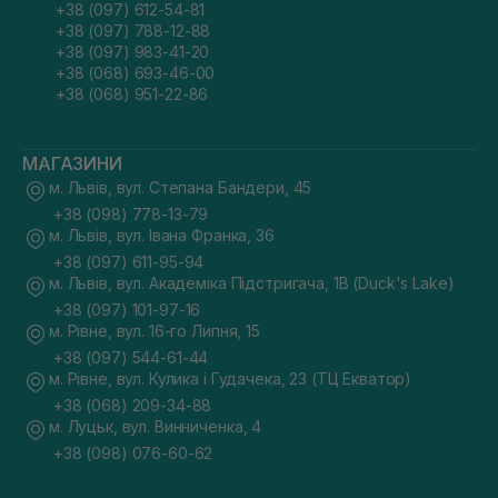
+38 (097) 612-54-81
+38 (097) 788-12-88
+38 (097) 983-41-20
+38 (068) 693-46-00
+38 (068) 951-22-86
МАГАЗИНИ
м. Львів, вул. Степана Бандери, 45
+38 (098) 778-13-79
м. Львів, вул. Івана Франка, 36
+38 (097) 611-95-94
м. Львів, вул. Академіка Підстригача, 1В (Duck's Lake)
+38 (097) 101-97-16
м. Рівне, вул. 16-го Липня, 15
+38 (097) 544-61-44
м. Рівне, вул. Кулика і Гудачека, 23 (ТЦ Екватор)
+38 (068) 209-34-88
м. Луцьк, вул. Винниченка, 4
+38 (098) 076-60-62