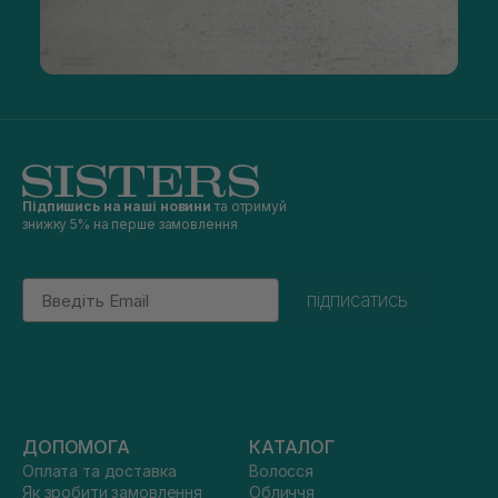
Підпишись на наші новини
та отримуй
знижку 5% на перше замовлення
Email
підписатись
ДОПОМОГА
КАТАЛОГ
Оплата та доставка
Волосся
Як зробити замовлення
Обличчя