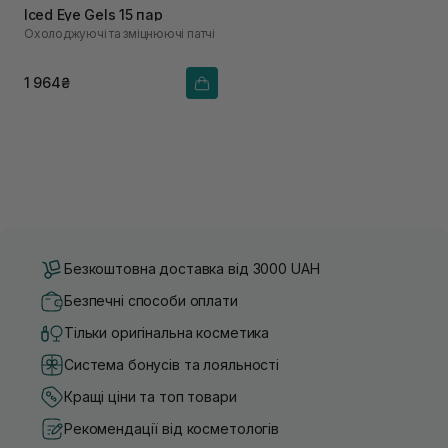
Iced Eye Gels 15 пар
Охолоджуючі та зміцнюючі патчі
1 964₴
Безкоштовна доставка від 3000 UAH
Безпечні способи оплати
Тільки оригінальна косметика
Система бонусів та лояльності
Кращі ціни та топ товари
Рекомендації від косметологів