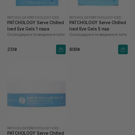
PATCHOLOGY
|
PATCHOLOGY ICED
PATCHOLOGY
|
PATCHOLOGY ICED
PATCHOLOGY Serve Chilled
PATCHOLOGY Serve Chilled
Iced Eye Gels 1 пара
Iced Eye Gels 5 пар
Охолоджуючі та зміцнюючі патчі
Охолоджуючі та зміцнюючі патчі
231₴
809₴
PATCHOLOGY
|
PATCHOLOGY ICED
PATCHOLOGY Serve Chilled