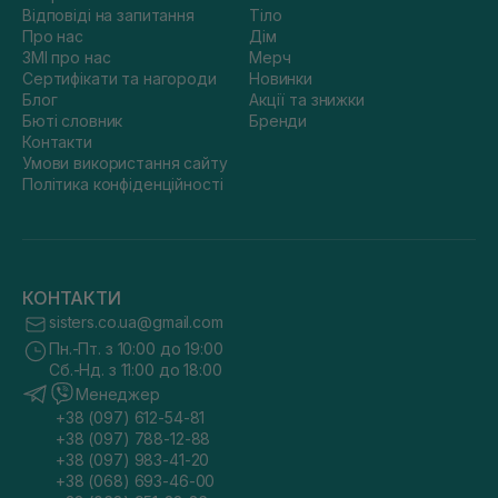
Відповіді на запитання
Тіло
Про нас
Дім
ЗМІ про нас
Мерч
Сертифікати та нагороди
Новинки
Блог
Акції та знижки
Бюті словник
Бренди
Контакти
Умови використання сайту
Політика конфіденційності
КОНТАКТИ
sisters.co.ua@gmail.com
Пн.-Пт. з 10:00 до 19:00
Сб.-Нд. з 11:00 до 18:00
Менеджер
+38 (097) 612-54-81
+38 (097) 788-12-88
+38 (097) 983-41-20
+38 (068) 693-46-00