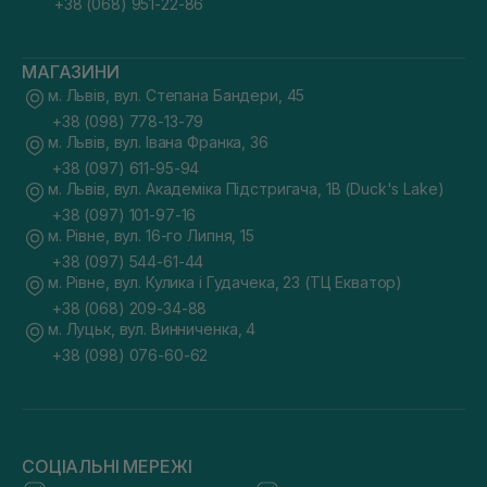
+38 (068) 951-22-86
МАГАЗИНИ
м. Львів, вул. Степана Бандери, 45
+38 (098) 778-13-79
м. Львів, вул. Івана Франка, 36
+38 (097) 611-95-94
м. Львів, вул. Академіка Підстригача, 1В (Duck's Lake)
+38 (097) 101-97-16
м. Рівне, вул. 16-го Липня, 15
+38 (097) 544-61-44
м. Рівне, вул. Кулика і Гудачека, 23 (ТЦ Екватор)
+38 (068) 209-34-88
м. Луцьк, вул. Винниченка, 4
+38 (098) 076-60-62
СОЦІАЛЬНІ МЕРЕЖІ