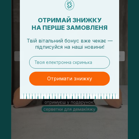
ОТРИМАЙ ЗНИЖКУ
НА ПЕРШЕ ЗАМОВЛЕНЯ
Твій вітальний бонус вже чекає —
підписуйся
на
наші новини!
email
Отримати знижку