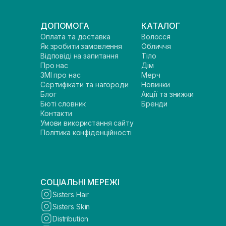
ДОПОМОГА
КАТАЛОГ
Оплата та доставка
Волосся
Як зробити замовлення
Обличчя
Відповіді на запитання
Тіло
Про нас
Дім
ЗМІ про нас
Мерч
Сертифікати та нагороди
Новинки
Блог
Акції та знижки
Бюті словник
Бренди
Контакти
Умови використання сайту
Політика конфіденційності
СОЦІАЛЬНІ МЕРЕЖІ
Sisters Hair
Sisters Skin
Distribution