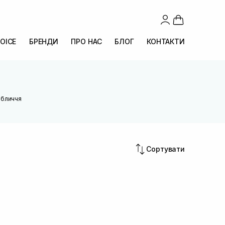
OICE
БРЕНДИ
ПРО НАС
БЛОГ
КОНТАКТИ
обличчя
Сортувати