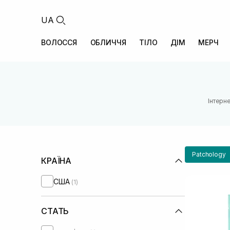
UA
ВОЛОССЯ
ОБЛИЧЧЯ
ТІЛО
ДІМ
МЕРЧ
Інтерн
Patchology
КРАЇНА
США
(1)
СТАТЬ