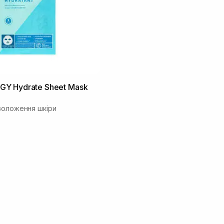
Y Hydrate Sheet Mask
воложення шкіри