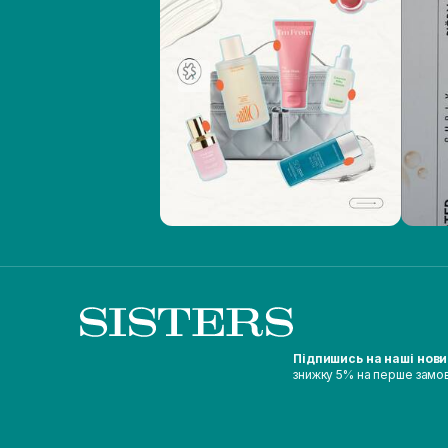
Підпишись на наші нов
знижку 5% на перше замо