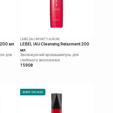
LEBEL
|
IAU INFINITY AURUM
 200 мл
LEBEL IAU Cleansing Relaxment 200
мл
ою для
Зволожуючий аромашампунь для
глибокого зволоження
1 590₴
ВИБІР ОКСАНИ