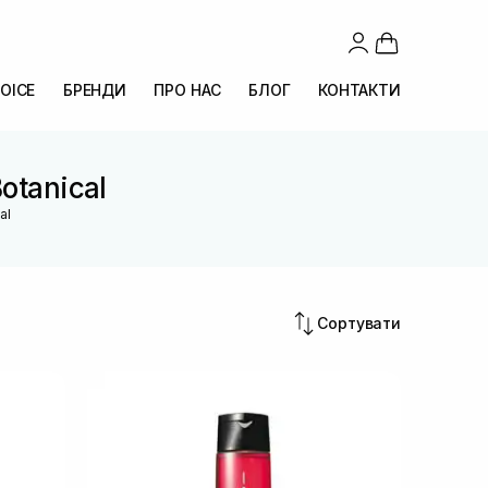
OICE
БРЕНДИ
ПРО НАС
БЛОГ
КОНТАКТИ
otanical
al
Сортувати