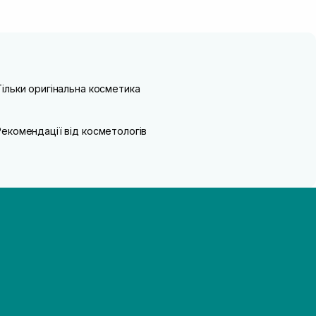
Тільки оригінальна косметика
Рекомендації від косметологів