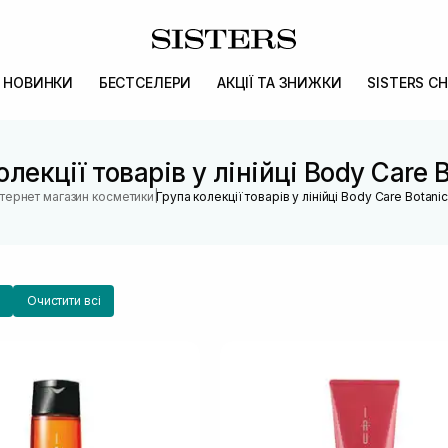
НОВИНКИ
БЕСТСЕЛЕРИ
АКЦІЇ ТА ЗНИЖКИ
SISTERS CH
олекції товарів у лінійці Body Care B
|
нтернет магазин косметики
Група колекції товарів у лінійці Body Care Botanic
Очистити всі