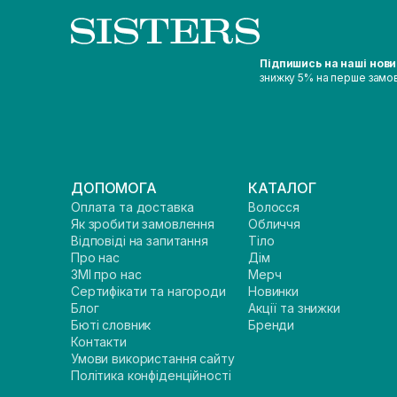
Підпишись на наші нов
знижку 5% на перше замо
ДОПОМОГА
КАТАЛОГ
Оплата та доставка
Волосся
Як зробити замовлення
Обличчя
Відповіді на запитання
Тіло
Про нас
Дім
ЗМІ про нас
Мерч
Сертифікати та нагороди
Новинки
Блог
Акції та знижки
Бюті словник
Бренди
Контакти
Умови використання сайту
Політика конфіденційності