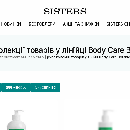
НОВИНКИ
БЕСТСЕЛЕРИ
АКЦІЇ ТА ЗНИЖКИ
SISTERS CH
олекції товарів у лінійці Body Care B
|
нтернет магазин косметики
Група колекції товарів у лінійці Body Care Botanic
для жінок
Очистити всі