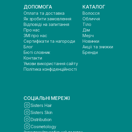
ДОПОМОГА
КАТАЛОГ
Оплата та доставка
Волосся
Як зробити замовлення
Обличчя
Відповіді на запитання
Тіло
Про нас
Дім
ЗМІ про нас
Мерч
Сертифікати та нагороди
Новинки
Блог
Акції та знижки
Бюті словник
Бренди
Контакти
Умови використання сайту
Політика конфіденційності
СОЦІАЛЬНІ МЕРЕЖІ
Sisters Hair
Sisters Skin
Distribution
Cosmetology