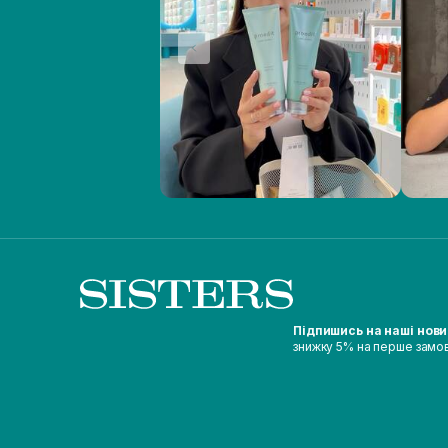
Підпишись на наші нов
знижку 5% на перше замо