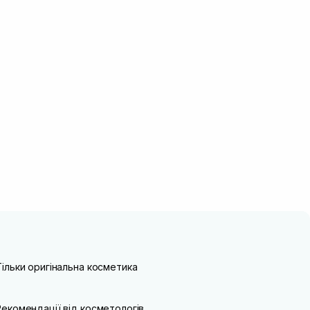
Тільки оригінальна косметика
Рекомендації від косметологів