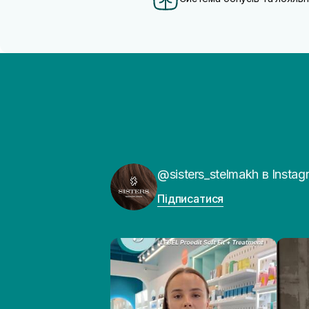
@sisters_stelmakh в Instag
Підписатися