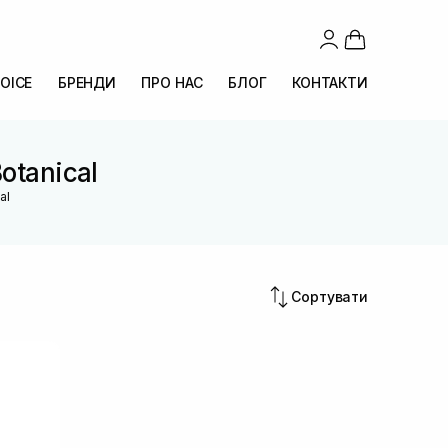
OICE
БРЕНДИ
ПРО НАС
БЛОГ
КОНТАКТИ
otanical
al
Сортувати