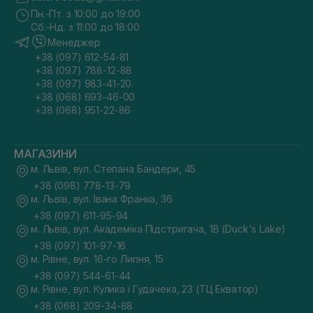
Пн.-Пт. з 10:00 до 19:00
Сб.-Нд. з 11:00 до 18:00
Менеджер
+38 (097) 612-54-81
+38 (097) 788-12-88
+38 (097) 983-41-20
+38 (068) 693-46-00
+38 (068) 951-22-86
МАГАЗИНИ
м. Львів, вул. Степана Бандери, 45
+38 (098) 778-13-79
м. Львів, вул. Івана Франка, 36
+38 (097) 611-95-94
м. Львів, вул. Академіка Підстригача, 1В (Duck's Lake)
+38 (097) 101-97-16
м. Рівне, вул. 16-го Липня, 15
+38 (097) 544-61-44
м. Рівне, вул. Кулика і Гудачека, 23 (ТЦ Екватор)
+38 (068) 209-34-88