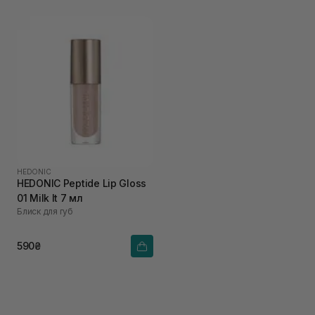
HEDONIC
HEDONIC Peptide Lip Gloss
01 Milk It 7 мл
Блиск для губ
590₴