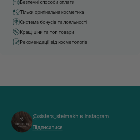
Безпечні способи оплати
Тільки оригінальна косметика
Система бонусів та лояльності
Кращі ціни та топ товари
Рекомендації від косметологів
@sisters_stelmakh в Instagram
Підписатися