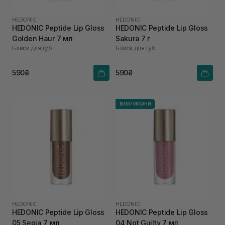
HEDONIC
HEDONIC
HEDONIC Peptide Lip Gloss
HEDONIC Peptide Lip Gloss
Golden Haur 7 мл
Sakura 7 г
Блиск для губ
Блиск для губ
590₴
590₴
ВИБІР ОКСАНИ
HEDONIC
HEDONIC
HEDONIC Peptide Lip Gloss
HEDONIC Peptide Lip Gloss
05 Sepia 7 мл
04 Not Guilty 7 мл