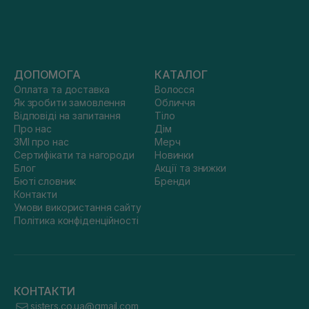
ДОПОМОГА
КАТАЛОГ
Оплата та доставка
Волосся
Як зробити замовлення
Обличчя
Відповіді на запитання
Тіло
Про нас
Дім
ЗМІ про нас
Мерч
Сертифікати та нагороди
Новинки
Блог
Акції та знижки
Бюті словник
Бренди
Контакти
Умови використання сайту
Політика конфіденційності
КОНТАКТИ
sisters.co.ua@gmail.com