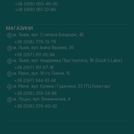
+38 (068) 693-46-00
+38 (068) 951-22-86
МАГАЗИНИ
м. Львів, вул. Степана Бандери, 45
+38 (098) 778-13-79
м. Львів, вул. Івана Франка, 36
+38 (097) 611-95-94
м. Львів, вул. Академіка Підстригача, 1В (Duck's Lake)
+38 (097) 101-97-16
м. Рівне, вул. 16-го Липня, 15
+38 (097) 544-61-44
м. Рівне, вул. Кулика і Гудачека, 23 (ТЦ Екватор)
+38 (068) 209-34-88
м. Луцьк, вул. Винниченка, 4
+38 (098) 076-60-62