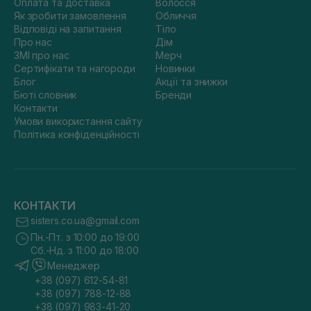
Оплата та доставка
Волосся
Як зробити замовлення
Обличчя
Відповіді на запитання
Тіло
Про нас
Дім
ЗМІ про нас
Мерч
Сертифікати та нагороди
Новинки
Блог
Акції та знижки
Бюті словник
Бренди
Контакти
Умови використання сайту
Політика конфіденційності
КОНТАКТИ
sisters.co.ua@gmail.com
Пн.-Пт. з 10:00 до 19:00
Сб.-Нд. з 11:00 до 18:00
Менеджер
+38 (097) 612-54-81
+38 (097) 788-12-88
+38 (097) 983-41-20