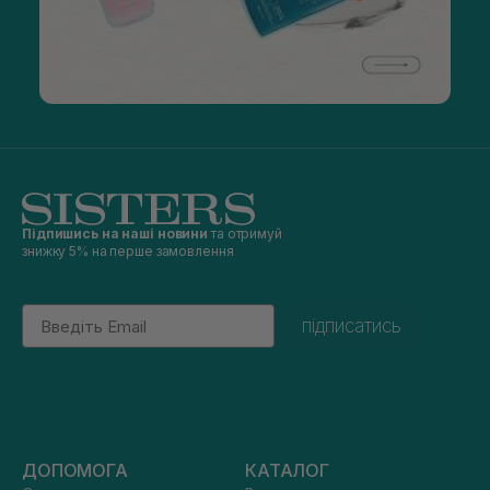
Підпишись на наші новини
та отримуй
знижку 5% на перше замовлення
Email
підписатись
ДОПОМОГА
КАТАЛОГ