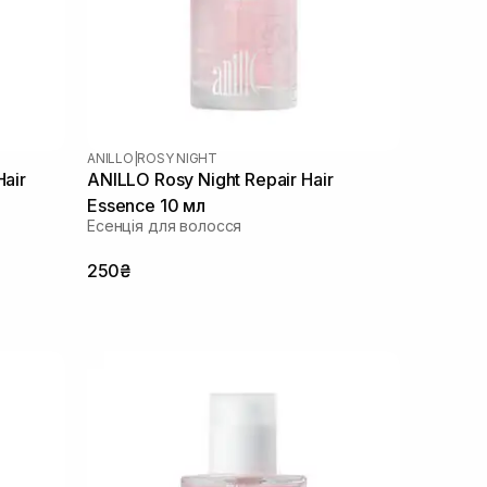
ANILLO
|
ROSY NIGHT
Hair
ANILLO Rosy Night Repair Hair
Essence 10 мл
Есенція для волосся
250₴