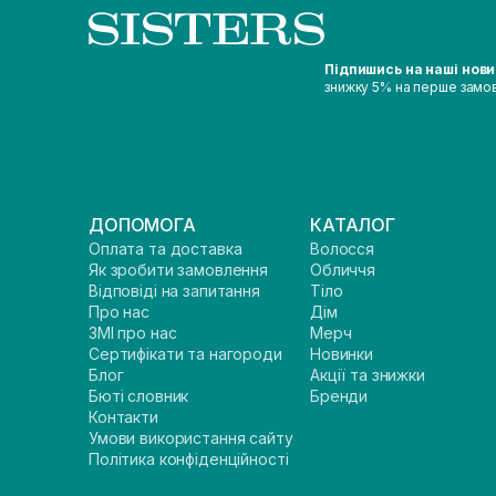
Підпишись на наші нов
знижку 5% на перше замо
ДОПОМОГА
КАТАЛОГ
Оплата та доставка
Волосся
Як зробити замовлення
Обличчя
Відповіді на запитання
Тіло
Про нас
Дім
ЗМІ про нас
Мерч
Сертифікати та нагороди
Новинки
Блог
Акції та знижки
Бюті словник
Бренди
Контакти
Умови використання сайту
Політика конфіденційності