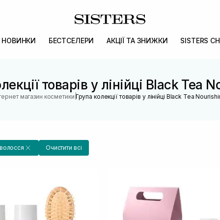
НОВИНКИ
БЕСТСЕЛЕРИ
АКЦІЇ ТА ЗНИЖКИ
SISTERS CH
лекції товарів у лінійці Black Tea N
|
нтернет магазин косметики
Група колекції товарів у лінійці Black Tea Nourish
волосся
Очистити всі