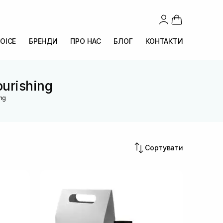
OICE
БРЕНДИ
ПРО НАС
БЛОГ
КОНТАКТИ
ourishing
ing
Сортувати