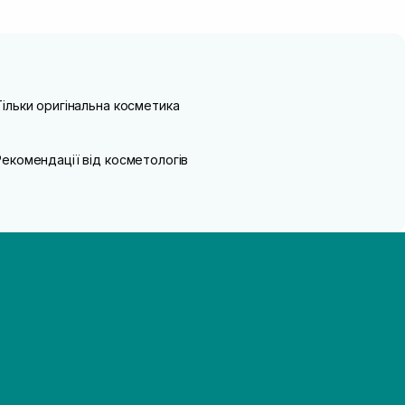
Тільки оригінальна косметика
Рекомендації від косметологів