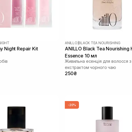
NIGHT
ANILLO
|
BLACK TEA NOURISHING
 Night Repair Kit
ANILLO Black Tea Nourishing 
Essence 10 мл
обів
Живильна есенція для волосся з
екстрактом чорного чаю
250₴
-20%