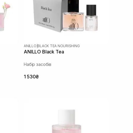
ANILLO
|
BLACK TEA NOURISHING
ANILLO Black Tea
Набір засобів
1 530₴