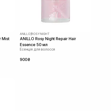
ANILLO
|
ROSY NIGHT
 Mist
ANILLO Rosy Night Repair Hair
Essence 50 мл
Есенція для волосся
900₴