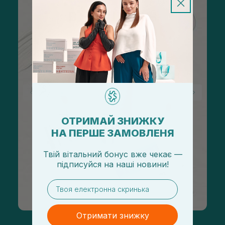
ОТРИМАЙ ЗНИЖКУ
НА ПЕРШЕ ЗАМОВЛЕНЯ
Твій вітальний бонус вже чекає —
підписуйся
на
наші новини!
email
Отримати знижку