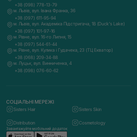
+38 (098) 778-13-79
м. Львів, вул. Івана Франка, 36
+38 (097) 611-95-94
м. Львів, вул. Академіка Підстригача, 1В (Duck's Lake)
+38 (097) 101-97-16
м. Рівне, вул. 16-го Липня, 15
+38 (097) 544-61-44
м. Рівне, вул. Кулика і Гудачека, 23 (ТЦ Екватор)
+38 (068) 209-34-88
м. Луцьк, вул. Винниченка, 4
+38 (098) 076-60-62
СОЦІАЛЬНІ МЕРЕЖІ
Sisters Hair
Sisters Skin
Distribution
Cosmetology
Завантажуйте мобільний додаток