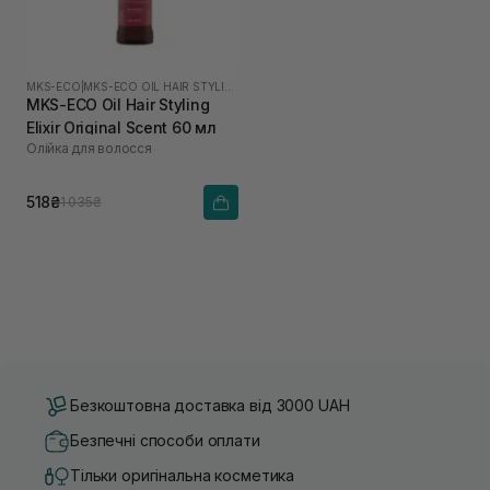
MKS-ECO
|
MKS-ECO OIL HAIR STYLING ELIXIR
MKS-ECO Oil Hair Styling
Elixir Original Scent 60 мл
Олійка для волосся
518₴
1 035₴
Безкоштовна доставка від 3000 UAH
Безпечні способи оплати
Тільки оригінальна косметика