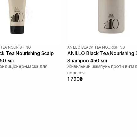
 TEA NOURISHING
ANILLO
|
BLACK TEA NOURISHING
k Tea Nourishing Scalp
ANILLO Black Tea Nourishing 
150 мл
Shampoo 450 мл
ондиціонер-маска для
Живильний шампунь проти випад
волосся
1 790₴