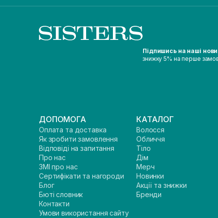
Підпишись на наші нов
знижку 5% на перше замо
ДОПОМОГА
КАТАЛОГ
Оплата та доставка
Волосся
Як зробити замовлення
Обличчя
Відповіді на запитання
Тіло
Про нас
Дім
ЗМІ про нас
Мерч
Сертифікати та нагороди
Новинки
Блог
Акції та знижки
Бюті словник
Бренди
Контакти
Умови використання сайту