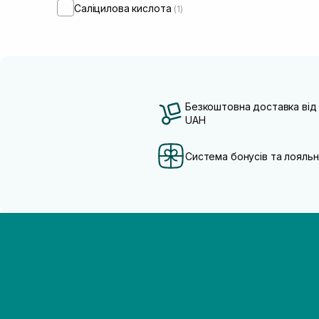
Саліцилова кислота
(1)
Безкоштовна доставка від
UAH
Система бонусів та лояльн