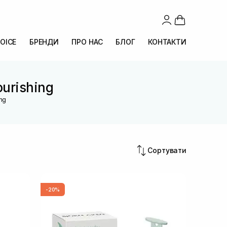
OICE
БРЕНДИ
ПРО НАС
БЛОГ
КОНТАКТИ
ourishing
ing
Сортувати
-20%