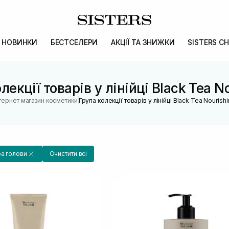
НОВИНКИ
БЕСТСЕЛЕРИ
АКЦІЇ ТА ЗНИЖКИ
SISTERS CH
лекції товарів у лінійці Black Tea N
|
нтернет магазин косметики
Група колекції товарів у лінійці Black Tea Nourish
ра голови
Очистити всі