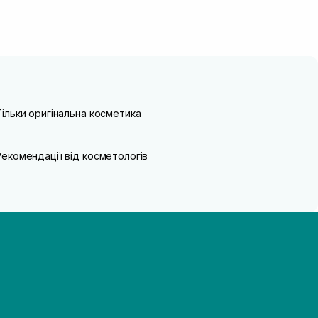
Тільки оригінальна косметика
Рекомендації від косметологів