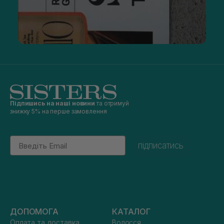
Підпишись на наші новини
та отримуй
знижку 5% на перше замовлення
Email
підписатись
ДОПОМОГА
КАТАЛОГ
Оплата та доставка
Волосся