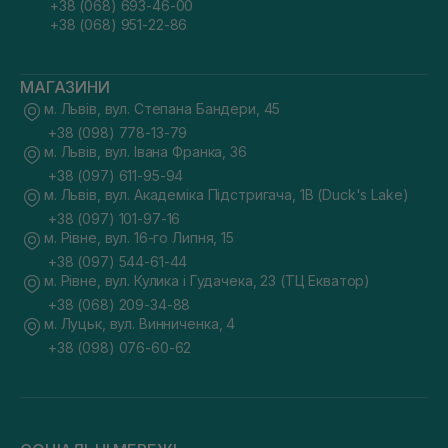
+38 (068) 693-46-00
+38 (068) 951-22-86
МАГАЗИНИ
м. Львів, вул. Степана Бандери, 45
+38 (098) 778-13-79
м. Львів, вул. Івана Франка, 36
+38 (097) 611-95-94
м. Львів, вул. Академіка Підстригача, 1В (Duck's Lake)
+38 (097) 101-97-16
м. Рівне, вул. 16-го Липня, 15
+38 (097) 544-61-44
м. Рівне, вул. Кулика і Гудачека, 23 (ТЦ Екватор)
+38 (068) 209-34-88
м. Луцьк, вул. Винниченка, 4
+38 (098) 076-60-62