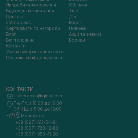
Як зробити замовлення
Обличчя
Відповіді на запитання
Тіло
Про нас
Дім
ЗМІ про нас
Мерч
Сертифікати та нагороди
Новинки
Блог
Акції та знижки
Бюті словник
Бренди
Контакти
Умови використання сайту
Політика конфіденційності
КОНТАКТИ
sisters.co.ua@gmail.com
Пн.-Пт. з 10:00 до 19:00
Сб.-Нд. з 11:00 до 18:00
Менеджер
+38 (097) 612-54-81
+38 (097) 788-12-88
+38 (097) 983-41-20