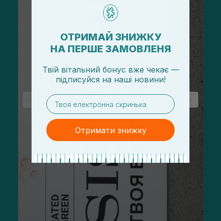
ОТРИМАЙ ЗНИЖКУ
НА ПЕРШЕ ЗАМОВЛЕНЯ
Твій вітальний бонус вже чекає —
підписуйся
на
наші новини!
email
Отримати знижку