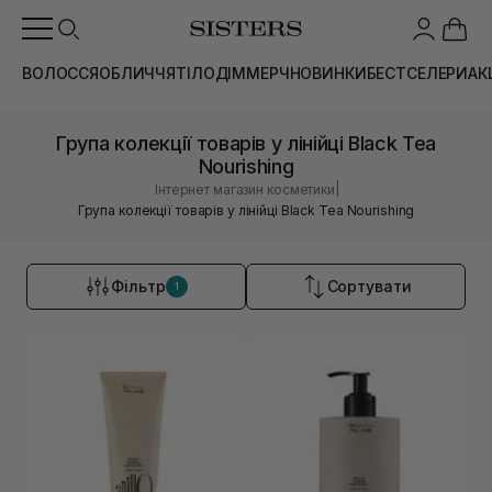
ВОЛОССЯ
ОБЛИЧЧЯ
ТІЛО
ДІМ
МЕРЧ
НОВИНКИ
БЕСТСЕЛЕРИ
АК
Група колекції товарів у лінійці Black Tea
Nourishing
|
Інтернет магазин косметики
Група колекції товарів у лінійці Black Tea Nourishing
Фільтр
Сортувати
1