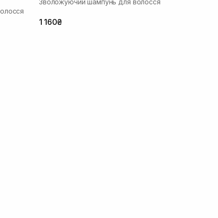
Зволожуючий шампунь для волосся
волосся
1 160₴