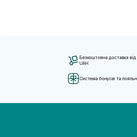
Безкоштовна доставка від
UAH
Система бонусів та лояльн