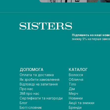
Підпишись на наші нов
знижку 5% на перше замо
ДОПОМОГА
КАТАЛОГ
Оплата та доставка
Волосся
Як зробити замовлення
Обличчя
Відповіді на запитання
Тіло
Про нас
Дім
ЗМІ про нас
Мерч
Сертифікати та нагороди
Новинки
Блог
Акції та знижки
Бюті словник
Бренди