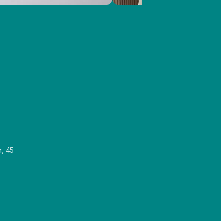
и, 45