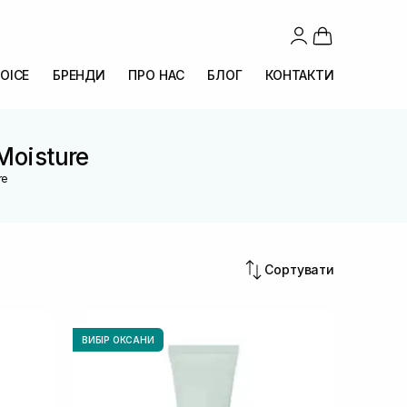
OICE
БРЕНДИ
ПРО НАС
БЛОГ
КОНТАКТИ
Moisture
re
Сортувати
ВИБІР ОКСАНИ