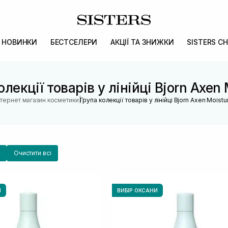
НОВИНКИ
БЕСТСЕЛЕРИ
АКЦІЇ ТА ЗНИЖКИ
SISTERS CH
олекції товарів у лінійці Bjorn Axen 
|
нтернет магазин косметики
Група колекції товарів у лінійці Bjorn Axen Moistu
Очистити всі
И
ВИБІР ОКСАНИ