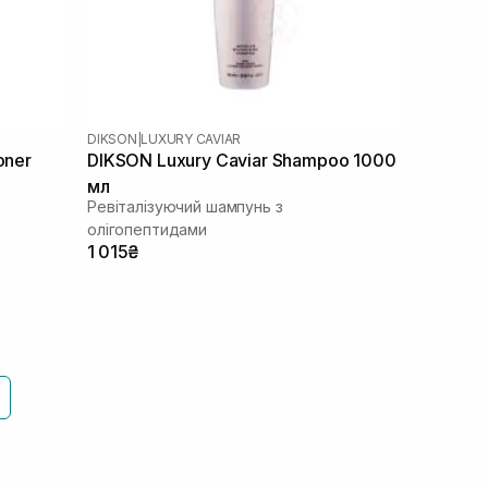
DIKSON
|
LUXURY CAVIAR
oner
DIKSON Luxury Caviar Shampoo 1000
мл
Ревіталізуючий шампунь з
олігопептидами
1 015₴