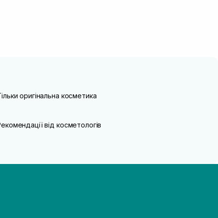
Тільки оригінальна косметика
Рекомендації від косметологів