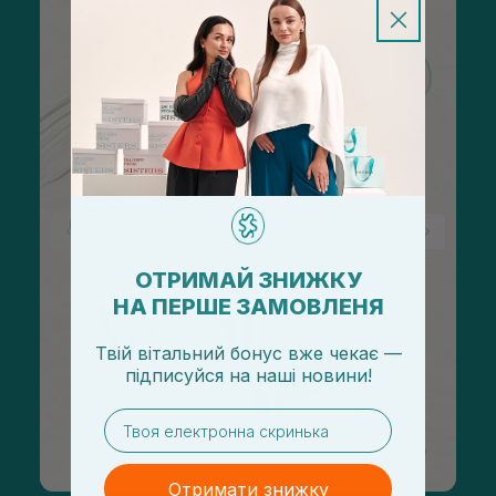
ОТРИМАЙ ЗНИЖКУ
НА ПЕРШЕ ЗАМОВЛЕНЯ
Твій вітальний бонус вже чекає —
підписуйся
на
наші новини!
email
Отримати знижку