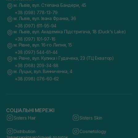
м. Львів, вул. Степана Бандери, 45
+38 (098) 778-13-79
м. Львів, вул. Івана Франка, 36
+38 (097) 611-95-94
м. Львів, вул. Академіка Підстригача, 1В (Duck's Lake)
+38 (097) 101-97-16
м. Рівне, вул. 16-го Липня, 15
+38 (097) 544-61-44
м. Рівне, вул. Кулика і Гудачека, 23 (ТЦ Екватор)
+38 (068) 209-34-88
м. Луцьк, вул. Винниченка, 4
+38 (098) 076-60-62
СОЦІАЛЬНІ МЕРЕЖІ
Sisters Hair
Sisters Skin
Distribution
Cosmetology
Завантажуйте мобільний додаток