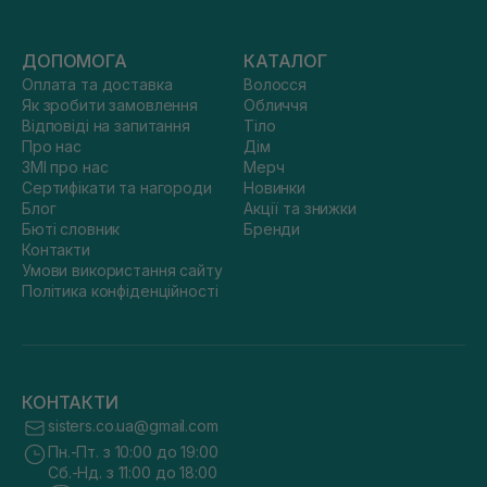
ДОПОМОГА
КАТАЛОГ
Оплата та доставка
Волосся
Як зробити замовлення
Обличчя
Відповіді на запитання
Тіло
Про нас
Дім
ЗМІ про нас
Мерч
Сертифікати та нагороди
Новинки
Блог
Акції та знижки
Бюті словник
Бренди
Контакти
Умови використання сайту
Політика конфіденційності
КОНТАКТИ
sisters.co.ua@gmail.com
Пн.-Пт. з 10:00 до 19:00
Сб.-Нд. з 11:00 до 18:00