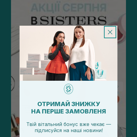
ОТРИМАЙ ЗНИЖКУ
НА ПЕРШЕ ЗАМОВЛЕНЯ
Твій вітальний бонус вже чекає —
підписуйся
на
наші новини!