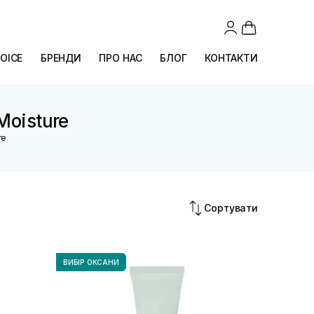
OICE
БРЕНДИ
ПРО НАС
БЛОГ
КОНТАКТИ
Moisture
re
Сортувати
ВИБІР ОКСАНИ