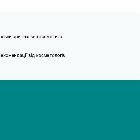
Тільки оригінальна косметика
Рекомендації від косметологів