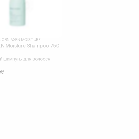
JORN AXEN MOISTURE
N Moisture Shampoo 750
й шампунь для волосся
5₴