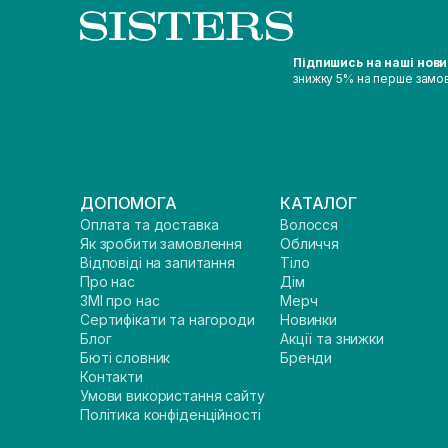
Підпишись на наші нов
знижку 5% на перше замо
ДОПОМОГА
КАТАЛОГ
Оплата та доставка
Волосся
Як зробити замовлення
Обличчя
Відповіді на запитання
Тіло
Про нас
Дім
ЗМІ про нас
Мерч
Сертифікати та нагороди
Новинки
Блог
Акції та знижки
Бюті словник
Бренди
Контакти
Умови використання сайту
Політика конфіденційності