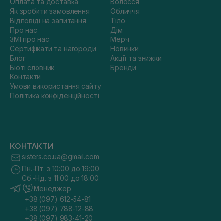
Оплата та доставка
Волосся
Як зробити замовлення
Обличчя
Відповіді на запитання
Тіло
Про нас
Дім
ЗМІ про нас
Мерч
Сертифікати та нагороди
Новинки
Блог
Акції та знижки
Бюті словник
Бренди
Контакти
Умови використання сайту
Політика конфіденційності
КОНТАКТИ
sisters.co.ua@gmail.com
Пн.-Пт. з 10:00 до 19:00
Сб.-Нд. з 11:00 до 18:00
Менеджер
+38 (097) 612-54-81
+38 (097) 788-12-88
+38 (097) 983-41-20