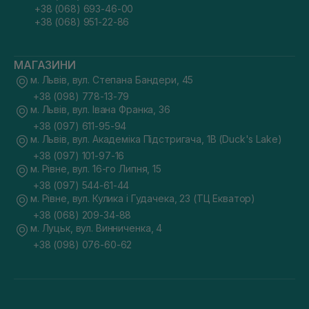
+38 (068) 693-46-00
+38 (068) 951-22-86
МАГАЗИНИ
м. Львів, вул. Степана Бандери, 45
+38 (098) 778-13-79
м. Львів, вул. Івана Франка, 36
+38 (097) 611-95-94
м. Львів, вул. Академіка Підстригача, 1В (Duck's Lake)
+38 (097) 101-97-16
м. Рівне, вул. 16-го Липня, 15
+38 (097) 544-61-44
м. Рівне, вул. Кулика і Гудачека, 23 (ТЦ Екватор)
+38 (068) 209-34-88
м. Луцьк, вул. Винниченка, 4
+38 (098) 076-60-62