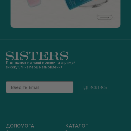
Підпишись на наші новини
та отримуй
знижку 5% на перше замовлення
Email
підписатись
ДОПОМОГА
КАТАЛОГ