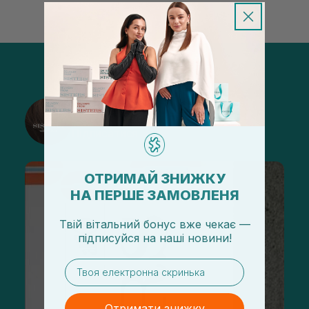
@sisters_stelmakh в Instagram
Підписатися
ОТРИМАЙ ЗНИЖКУ
НА ПЕРШЕ ЗАМОВЛЕНЯ
Твій вітальний бонус вже чекає —
підписуйся
на
наші новини!
email
Отримати знижку