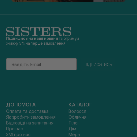
Підпишись на наші новини
та отримуй
знижку 5% на перше замовлення
Email
підписатись
ДОПОМОГА
КАТАЛОГ
Оплата та доставка
Волосся
Як зробити замовлення
Обличчя
Відповіді на запитання
Тіло
Про нас
Дім
ЗМІ про нас
Мерч