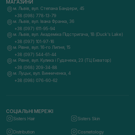
МАГАЗИНИ
м. Львів, вул. Степана Бандери, 45
+38 (098) 778-13-79
м. Львів, вул. Івана Франка, 36
+38 (097) 611-95-94
м. Львів, вул. Академіка Підстригача, 1В (Duck's Lake)
+38 (097) 101-97-16
м. Рівне, вул. 16-го Липня, 15
+38 (097) 544-61-44
м. Рівне, вул. Кулика і Гудачека, 23 (ТЦ Екватор)
+38 (068) 209-34-88
м. Луцьк, вул. Винниченка, 4
+38 (098) 076-60-62
СОЦІАЛЬНІ МЕРЕЖІ
Sisters Hair
Sisters Skin
Distribution
Cosmetology