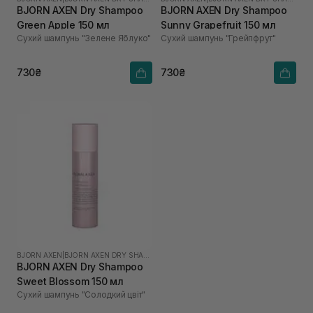
BJORN AXEN Dry Shampoo
BJORN AXEN Dry Shampoo
Green Apple 150 мл
Sunny Grapefruit 150 мл
Сухий шампунь "Зелене Яблуко"
Сухий шампунь "Грейпфрут"
730₴
730₴
BJORN AXEN
|
BJORN AXEN DRY SHAMPOO
BJORN AXEN Dry Shampoo
Sweet Blossom 150 мл
Сухий шампунь "Солодкий цвіт"