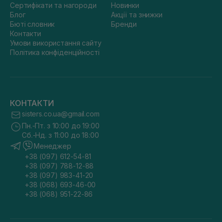
Сертифікати та нагороди
Новинки
Блог
Акції та знижки
Бюті словник
Бренди
Контакти
Умови використання сайту
Політика конфіденційності
КОНТАКТИ
sisters.co.ua@gmail.com
Пн.-Пт. з 10:00 до 19:00
Сб.-Нд. з 11:00 до 18:00
Менеджер
+38 (097) 612-54-81
+38 (097) 788-12-88
+38 (097) 983-41-20
+38 (068) 693-46-00
+38 (068) 951-22-86